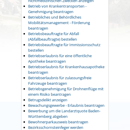
nichtmedizinischen Zwecken anzeigen
Betrieb von Krankentransporten -
Genehmigung beantragen
Betriebliches und Behördliches
Mobilitätsmanagement - Förderung
beantragen
Betriebsbeauftragte für Abfall
(Abfallbeauftragte) bestellen
Betriebsbeauftragte für Immissionsschutz
bestellen
Betriebserlaubnis für eine öffentliche
Apotheke beantragen
Betriebserlaubnis für Krankenhausapotheke
beantragen
Betriebserlaubnis für zulassungsfreie
Fahrzeuge beantragen
Betriebsgenehmigung für Drohnenflüge mit
einem Risiko beantragen
Betrugsdelikt anzeigen
Bewachungsgewerbe - Erlaubnis beantragen
Bewerbung um die Landarztquote Baden-
Württemberg abgeben
Bewohnerparkausweis beantragen
Bezirksschornsteinfeger werden