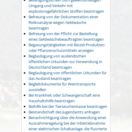
Umgang und Verkehr mit
explosionsgefährlichen Stoffen beantragen
Befreiung von der Dokumentation einer
Risikoanalyse wegen Geldwäsche
beantragen
Befreiung von der Pflicht zur Bestellung
eines Geldwäschebeauftragten beantragen
Begasungstätigkeiten mit Biozid-Produkten
oder Pflanzenschutzmitteln anzeigen
Beglaubigung von ausländischen
öffentlichen Urkunden zur Verwendung in
Deutschland beantragen
Beglaubigung von öffentlichen Urkunden für
das Ausland beantragen
Begleitdokumente für Weintransporte
ausstellen
Bei Krankheit oder Schwangerschaft eine
Haushaltshilfe beantragen
Beihilfe bei der Tierseuchenkasse beantragen
Beistandschaft des Jugendamts anfragen
Benachrichtigung über die Anwendung einer
Ausnahmeregelung bei der Inbetriebnahme
einer elektrischen Schaltanlage, die fluorierte