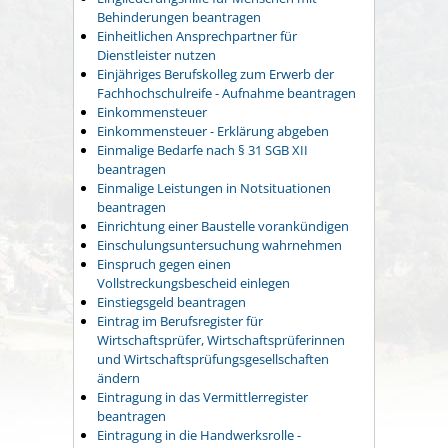
Behinderungen beantragen
Einheitlichen Ansprechpartner für
Dienstleister nutzen
Einjähriges Berufskolleg zum Erwerb der
Fachhochschulreife - Aufnahme beantragen
Einkommensteuer
Einkommensteuer - Erklärung abgeben
Einmalige Bedarfe nach § 31 SGB XII
beantragen
Einmalige Leistungen in Notsituationen
beantragen
Einrichtung einer Baustelle vorankündigen
Einschulungsuntersuchung wahrnehmen
Einspruch gegen einen
Vollstreckungsbescheid einlegen
Einstiegsgeld beantragen
Eintrag im Berufsregister für
Wirtschaftsprüfer, Wirtschaftsprüferinnen
und Wirtschaftsprüfungsgesellschaften
ändern
Eintragung in das Vermittlerregister
beantragen
Eintragung in die Handwerksrolle -