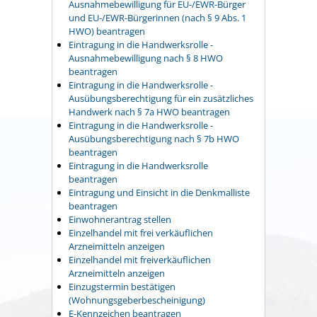
Ausnahmebewilligung für EU-/EWR-Bürger
und EU-/EWR-Bürgerinnen (nach § 9 Abs. 1
HWO) beantragen
Eintragung in die Handwerksrolle -
Ausnahmebewilligung nach § 8 HWO
beantragen
Eintragung in die Handwerksrolle -
Ausübungsberechtigung für ein zusätzliches
Handwerk nach § 7a HWO beantragen
Eintragung in die Handwerksrolle -
Ausübungsberechtigung nach § 7b HWO
beantragen
Eintragung in die Handwerksrolle
beantragen
Eintragung und Einsicht in die Denkmalliste
beantragen
Einwohnerantrag stellen
Einzelhandel mit frei verkäuflichen
Arzneimitteln anzeigen
Einzelhandel mit freiverkäuflichen
Arzneimitteln anzeigen
Einzugstermin bestätigen
(Wohnungsgeberbescheinigung)
E-Kennzeichen beantragen