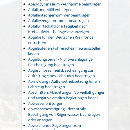
Abendgymnasium - Aufnahme beantragen
Abfall und Müll entsorgen
Abfallentsorgernummer beantragen
Abfallerzeugernummer beantragen
Abfallwirtschaftliche Tätigkeit nach
Kreislaufwirtschaftsgesetz anzeigen
Abgabe für den Deutschen Weinfonds
entrichten
Abgelaufenen Führerschein neu ausstellen
lassen
Abgeltungsteuer - Nichtveranlagungs-
Bescheinigung beantragen
Abgeschlossenheitsbescheinigung zur
Aufteilung eines Gebäudes beantragen
Abmeldung / Außerbetriebsetzung für ein
Fahrzeug beantragen
Abschriften, Ablichtungen, Vervielfältigungen
und Negative amtlich beglaubigen lassen
Abwasser entsorgen
Abwasserbeseitigung - dezentrale
Beseitigung von Regenwasser beantragen
oder anzeigen
Abweichende Regelungen zum