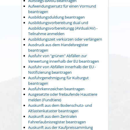
Aufstiegs-BAföG beantragen
Aufwendungsersatz für einen Vormund
beantragen
Ausbildungsduldung beantragen
Ausbildungsvorbereitung dual und
Ausbildungsvorbereitungg (AVdual/AV) -
Teilnahme anmelden
Ausbildungszeit verkürzen oder verlängern
Ausdruck aus dem Handelsregister
beantragen
Ausfuhr von "grünen" Abfällen zur
Verwertung innerhalb der EU beantragen
Ausfuhr von Abfällen innerhalb der EU -
Notifizierung beantragen
Ausfuhrgenehmigung für Kulturgut
beantragen
Ausfuhrkennzeichen beantragen
Ausgesetzte oder freilaufende Haustiere
melden (Fundtiere)
Auskunft aus dem Bodenschutz- und
Altlastenkataster beantragen
Auskunft aus dem Zentralen
Fahrerlaubnisregister beantragen
Auskunft aus der Kaufpreissammlung