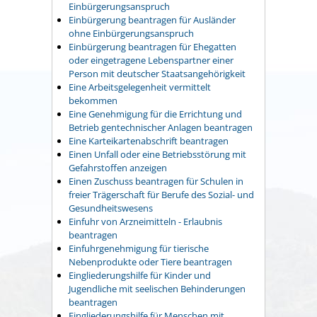
Einbürgerungsanspruch
Einbürgerung beantragen für Ausländer
ohne Einbürgerungsanspruch
Einbürgerung beantragen für Ehegatten
oder eingetragene Lebenspartner einer
Person mit deutscher Staatsangehörigkeit
Eine Arbeitsgelegenheit vermittelt
bekommen
Eine Genehmigung für die Errichtung und
Betrieb gentechnischer Anlagen beantragen
Eine Karteikartenabschrift beantragen
Einen Unfall oder eine Betriebsstörung mit
Gefahrstoffen anzeigen
Einen Zuschuss beantragen für Schulen in
freier Trägerschaft für Berufe des Sozial- und
Gesundheitswesens
Einfuhr von Arzneimitteln - Erlaubnis
beantragen
Einfuhrgenehmigung für tierische
Nebenprodukte oder Tiere beantragen
Eingliederungshilfe für Kinder und
Jugendliche mit seelischen Behinderungen
beantragen
Eingliederungshilfe für Menschen mit