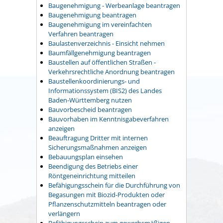
Baugenehmigung - Werbeanlage beantragen
Baugenehmigung beantragen
Baugenehmigung im vereinfachten
Verfahren beantragen
Baulastenverzeichnis - Einsicht nehmen
Baumfällgenehmigung beantragen
Baustellen auf öffentlichen Straßen -
Verkehrsrechtliche Anordnung beantragen
Baustellenkoordinierungs- und
Informationssystem (BIS2) des Landes
Baden-Württemberg nutzen
Bauvorbescheid beantragen
Bauvorhaben im Kenntnisgabeverfahren
anzeigen
Beauftragung Dritter mit internen
Sicherungsmaßnahmen anzeigen
Bebauungsplan einsehen
Beendigung des Betriebs einer
Röntgeneinrichtung mitteilen
Befähigungsschein für die Durchführung von
Begasungen mit Biozid-Produkten oder
Pflanzenschutzmitteln beantragen oder
verlängern
Befähigungsschein zum gewerbsmäßigen