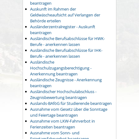
beantragen
Auskunft im Rahmen der
Geldwäscheaufsicht auf Verlangen der
Behörde erteilen
Ausländerzentralregister - Auskunft
beantragen
Ausländische Berufsabschlüsse für HWK-
Berufe - anerkennen lassen
Ausländische Berufsabschlüsse für IHK-
Berufe - anerkennen lassen
Ausländische
Hochschulzugangsberechtigung -
Anerkennung beantragen
Ausländische Zeugnisse - Anerkennung
beantragen
Ausländischer Hochschulabschluss -
Zeugnisbewertung beantragen
Auslands-BAföG für Studierende beantragen
Ausnahme vom Gesetz über die Sonntage
und Feiertage beantragen
Ausnahme vom LKW-Fahrverbot in
Ferienzeiten beantragen
Ausnahme vom Sonn- und
Feiertagsfahrverbot beantragen