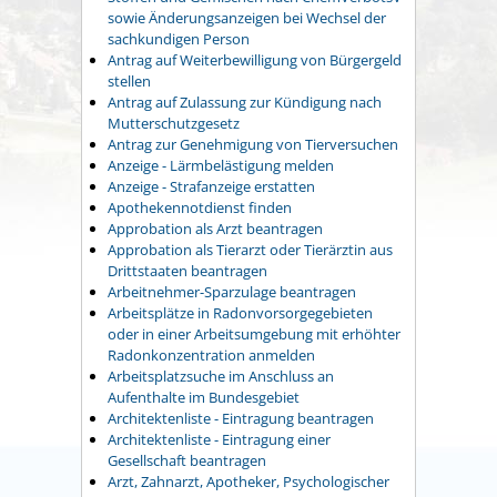
sowie Änderungsanzeigen bei Wechsel der
sachkundigen Person
Antrag auf Weiterbewilligung von Bürgergeld
stellen
Antrag auf Zulassung zur Kündigung nach
Mutterschutzgesetz
Antrag zur Genehmigung von Tierversuchen
Anzeige - Lärmbelästigung melden
Anzeige - Strafanzeige erstatten
Apothekennotdienst finden
Approbation als Arzt beantragen
Approbation als Tierarzt oder Tierärztin aus
Drittstaaten beantragen
Arbeitnehmer-Sparzulage beantragen
Arbeitsplätze in Radonvorsorgegebieten
oder in einer Arbeitsumgebung mit erhöhter
Radonkonzentration anmelden
Arbeitsplatzsuche im Anschluss an
Aufenthalte im Bundesgebiet
Architektenliste - Eintragung beantragen
Architektenliste - Eintragung einer
Gesellschaft beantragen
Arzt, Zahnarzt, Apotheker, Psychologischer