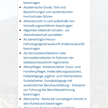
beantragen
Akademische Grade, Titel und
Bezeichnungen von ausländischen
Hochschulen führen
Akteneinsicht in und außerhalb von
Verwaltungsverfahren beantragen
Allgemein bildende Schulen - zur
Abendrealschule anmelden
Als berechtigte Person
Fahrzeugregisterauskunft (Halterauskunft)
beantragen
Als Servicedienstleisterin oder
Servicedienstleister im Rahmen der
Geldwäscheaufsicht registrieren
Altenpfleger, Arbeitserzieher, Haus- und
Familienpfleger, Heilerziehungsassistent,
Heilpädagoge, Jugend- und Heimerzieher,
Sozialarbeiter, Sozialpädagoge mit
ausländischer Berufsausbildung – Erlaubnis
zur Führung der Berufsbezeichnung
beantragen
Altersrente - Rente bei vorzeitigem Eintritt in
den Ruhestand beantragen
Altersrente für besonders langjährig