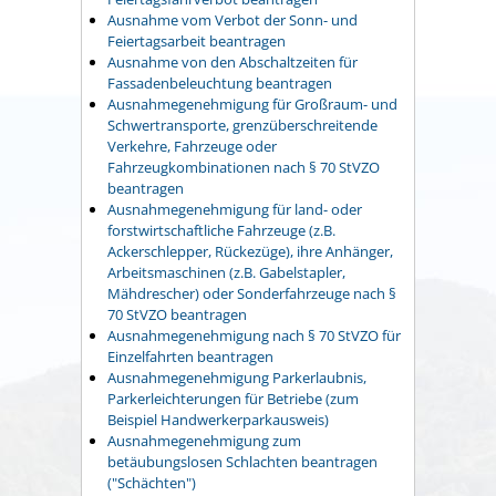
Ausnahme vom Verbot der Sonn- und
Feiertagsarbeit beantragen
Ausnahme von den Abschaltzeiten für
Fassadenbeleuchtung beantragen
Ausnahmegenehmigung für Großraum- und
Schwertransporte, grenzüberschreitende
Verkehre, Fahrzeuge oder
Fahrzeugkombinationen nach § 70 StVZO
beantragen
Ausnahmegenehmigung für land- oder
forstwirtschaftliche Fahrzeuge (z.B.
Ackerschlepper, Rückezüge), ihre Anhänger,
Arbeitsmaschinen (z.B. Gabelstapler,
Mähdrescher) oder Sonderfahrzeuge nach §
70 StVZO beantragen
Ausnahmegenehmigung nach § 70 StVZO für
Einzelfahrten beantragen
Ausnahmegenehmigung Parkerlaubnis,
Parkerleichterungen für Betriebe (zum
Beispiel Handwerkerparkausweis)
Ausnahmegenehmigung zum
betäubungslosen Schlachten beantragen
("Schächten")