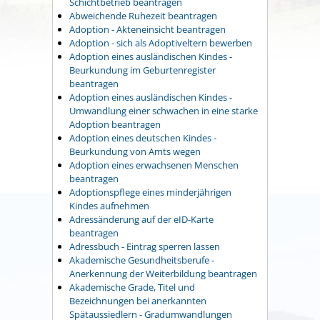
Schichtbetrieb beantragen
Abweichende Ruhezeit beantragen
Adoption - Akteneinsicht beantragen
Adoption - sich als Adoptiveltern bewerben
Adoption eines ausländischen Kindes -
Beurkundung im Geburtenregister
beantragen
Adoption eines ausländischen Kindes -
Umwandlung einer schwachen in eine starke
Adoption beantragen
Adoption eines deutschen Kindes -
Beurkundung von Amts wegen
Adoption eines erwachsenen Menschen
beantragen
Adoptionspflege eines minderjährigen
Kindes aufnehmen
Adressänderung auf der eID-Karte
beantragen
Adressbuch - Eintrag sperren lassen
Akademische Gesundheitsberufe -
Anerkennung der Weiterbildung beantragen
Akademische Grade, Titel und
Bezeichnungen bei anerkannten
Spätaussiedlern - Gradumwandlungen