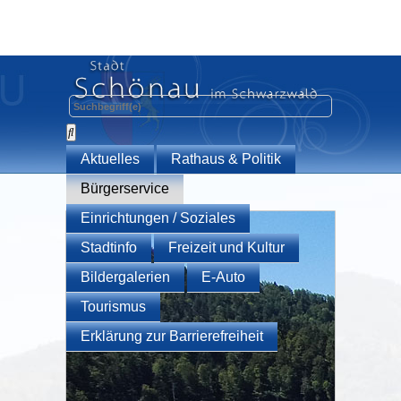
Aktuelles
Rathaus & Politik
Bürgerservice
Einrichtungen / Soziales
Stadtinfo
Freizeit und Kultur
Bildergalerien
E-Auto
Tourismus
Erklärung zur Barrierefreiheit