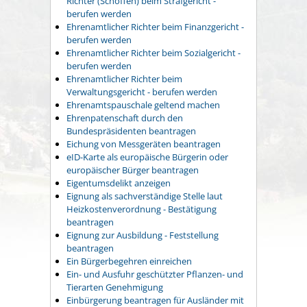
Richter (Schöffen) beim Strafgericht -
berufen werden
Ehrenamtlicher Richter beim Finanzgericht -
berufen werden
Ehrenamtlicher Richter beim Sozialgericht -
berufen werden
Ehrenamtlicher Richter beim
Verwaltungsgericht - berufen werden
Ehrenamtspauschale geltend machen
Ehrenpatenschaft durch den
Bundespräsidenten beantragen
Eichung von Messgeräten beantragen
eID-Karte als europäische Bürgerin oder
europäischer Bürger beantragen
Eigentumsdelikt anzeigen
Eignung als sachverständige Stelle laut
Heizkostenverordnung - Bestätigung
beantragen
Eignung zur Ausbildung - Feststellung
beantragen
Ein Bürgerbegehren einreichen
Ein- und Ausfuhr geschützter Pflanzen- und
Tierarten Genehmigung
Einbürgerung beantragen für Ausländer mit