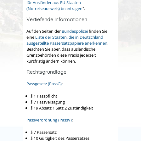
für Ausländer aus EU-Staaten
(Notreiseausweis) beantragen
".
Vertiefende Informationen
Auf den Seiten der
Bundespolizei
finden Sie
eine
Liste der Staaten, die in Deutschland
ausgestellte Passersatzpapiere anerkennen
.
Beachten Sie aber, dass ausländische
Grenzbehörden diese Praxis jederzeit
kurzfristig ändern können.
Rechtsgrundlage
Passgesetz (PassG)
:
§ 1 Passpflicht
§ 7 Passversagung
§ 19 Absatz 1 Satz 2 Zuständigkeit
Passverordnung (PassV)
:
§ 7 Passersatz
§ 10 Gültigkeit des Passersatzes