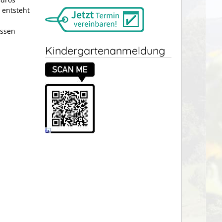
 entsteht
ossen
Kindergartenanmeldung