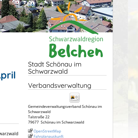
Stadt Schönau im
Schwarzwald
pril
Verbandsverwaltung
Gemeindeverwaltungsverband Schönau im
Schwarzwald
Talstraße 22
79677
Schönau im Schwarzwald
OpenStreetMap
hwarzwald
Fahrplanauskunft