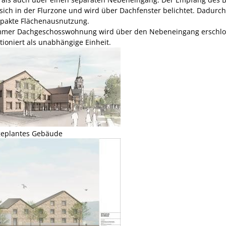
 sich in der Flurzone und wird über Dachfenster belichtet. Dadurch
pakte Flächenausnutzung.
mmer Dachgeschosswohnung wird über den Nebeneingang erschl
tioniert als unabhängige Einheit.
geplantes Gebäude