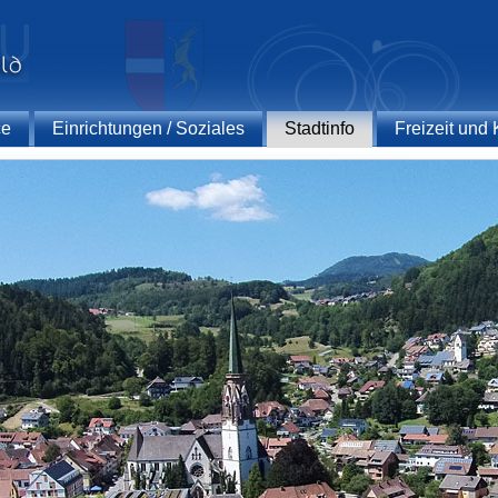
ce
Einrichtungen / Soziales
Stadtinfo
Freizeit und 