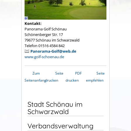
Kontakt:
Panorama Golf Schönau
Schönenberger Str. 17
79677 Schönau im Schwarzwald
Telefon 01516 4584 842
Panorama-Golf@web.de
www.golf-schoenau.de
Zum
Seite
PDF
Seite
Seitenanfang
drucken
drucken
empfehlen
Stadt Schönau im
Schwarzwald
Verbandsverwaltung