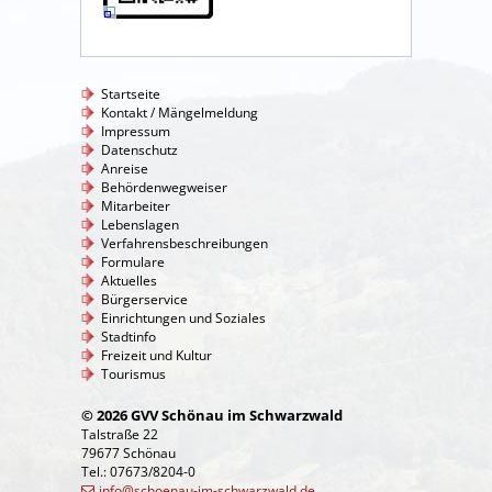
Startseite
Kontakt / Mängelmeldung
Impressum
Datenschutz
Anreise
Behördenwegweiser
Mitarbeiter
Lebenslagen
Verfahrensbeschreibungen
Formulare
Aktuelles
Bürgerservice
Einrichtungen und Soziales
Stadtinfo
Freizeit und Kultur
Tourismus
© 2026 GVV Schönau im Schwarzwald
Talstraße 22
79677 Schönau
Tel.: 07673/8204-0
info@schoenau-im-schwarzwald.de