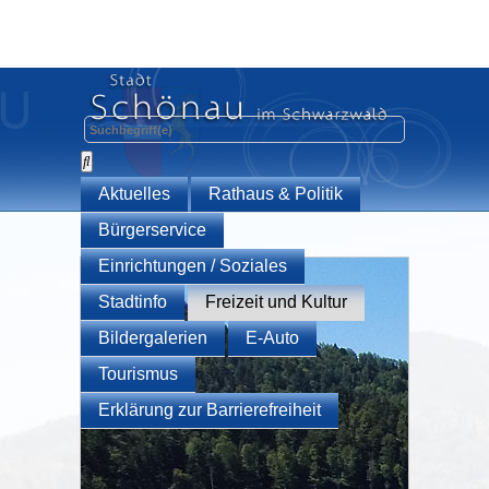
Aktuelles
Rathaus & Politik
Bürgerservice
Einrichtungen / Soziales
Stadtinfo
Freizeit und Kultur
Bildergalerien
E-Auto
Tourismus
Erklärung zur Barrierefreiheit