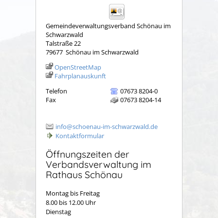
Gemeindeverwaltungsverband Schönau im
Schwarzwald
Talstraße 22
79677
Schönau im Schwarzwald
OpenStreetMap
Fahrplanauskunft
Telefon
07673 8204-0
Fax
07673 8204-14
info@schoenau-im-schwarzwald.de
Kontaktformular
Öffnungszeiten der
Verbandsverwaltung im
Rathaus Schönau
Montag bis Freitag
8.00 bis 12.00 Uhr
Dienstag