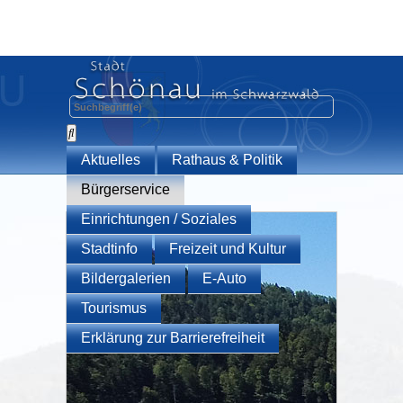
Aktuelles
Rathaus & Politik
Bürgerservice
Einrichtungen / Soziales
Stadtinfo
Freizeit und Kultur
Bildergalerien
E-Auto
Tourismus
Erklärung zur Barrierefreiheit