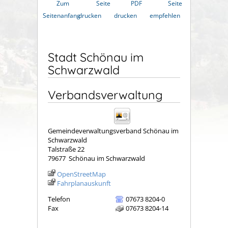
Zum
Seite
PDF
Seite
Seitenanfang
drucken
drucken
empfehlen
Stadt Schönau im
Schwarzwald
Verbandsverwaltung
Gemeindeverwaltungsverband Schönau im
Schwarzwald
Talstraße 22
79677
Schönau im Schwarzwald
OpenStreetMap
Fahrplanauskunft
Telefon
07673 8204-0
Fax
07673 8204-14