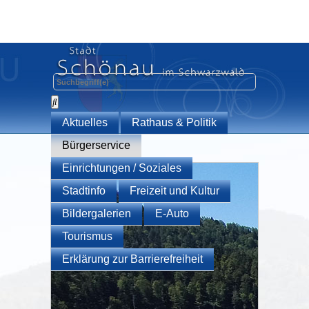
Aktuelles
Rathaus & Politik
Bürgerservice
Einrichtungen / Soziales
Stadtinfo
Freizeit und Kultur
Bildergalerien
E-Auto
Tourismus
Erklärung zur Barrierefreiheit