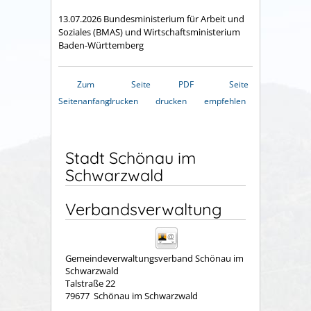
13.07.2026 Bundesministerium für Arbeit und
Soziales (BMAS) und Wirtschaftsministerium
Baden-Württemberg
Zum
Seite
PDF
Seite
Seitenanfang
drucken
drucken
empfehlen
Stadt Schönau im
Schwarzwald
Verbandsverwaltung
Gemeindeverwaltungsverband Schönau im
Schwarzwald
Talstraße 22
79677
Schönau im Schwarzwald