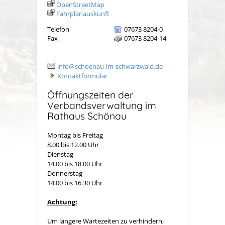
OpenStreetMap
Fahrplanauskunft
Telefon
07673 8204-0
Fax
07673 8204-14
info@schoenau-im-schwarzwald.de
Kontaktformular
Öffnungszeiten der
Verbandsverwaltung im
Rathaus Schönau
Montag bis Freitag
8.00 bis 12.00 Uhr
Dienstag
14.00 bis 18.00 Uhr
Donnerstag
14.00 bis 16.30 Uhr
Achtung:
Um längere Wartezeiten zu verhindern,