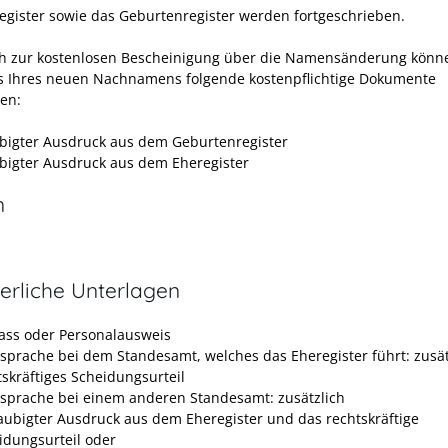
egister sowie das Geburtenregister werden fortgeschrieben.
ch zur kostenlosen Bescheinigung über die
Namensänderung können
 Ihres neuen Nachnamens folgende kostenpflichtige Dokumente
en:
bigter Ausdruck aus dem Geburtenregister
bigter Ausdruck aus dem Eheregister
n
erliche Unterlagen
ass oder Personalausweis
rsprache bei dem Standesamt, welches das Eheregister führt: zusät
tskräftiges Scheidungsurteil
rsprache bei einem anderen Standesamt: zusätzlich
aubigter Ausdruck aus dem Eheregister und das rechtskräftige
idungsurteil oder