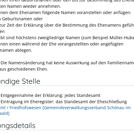
rten Namen wieder annehmen.
nnen dem Ehenamen folgende Namen voranstellen oder anfügen:
n Geburtsnamen oder
zur Zeit der Erklärung über die Bestimmung des Ehenamens gefüh
en
ubt sind höchstens zweigliedrige Namen (zum Beispiel Müller-Hube
nnen einen während der Ehe vorangestellten oder angefügten
tnamen ablegen.
Die Namensänderung hat keine Auswirkung auf den Familiennam
aus geschiedenen Ehen.
ndige Stelle
e Entgegennahme der Erklärung: jedes Standesamt
e Eintragung im Eheregister: das Standesamt der Eheschließung
mt / Friedhofswesen [Gemeindeverwaltungsverband Schönau im
wald]
ungsdetails