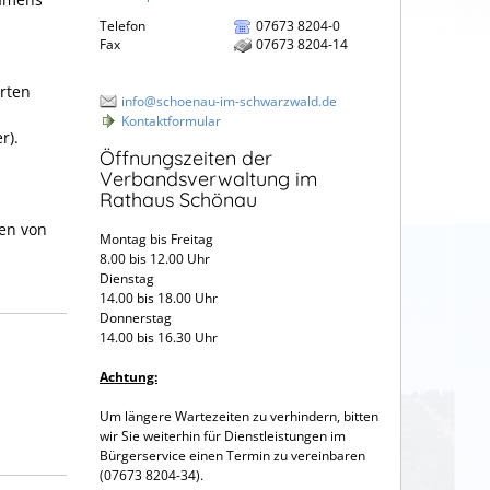
Telefon
07673 8204-0
Fax
07673 8204-14
rten
info@schoenau-im-schwarzwald.de
Kontaktformular
r).
Öffnungszeiten der
Verbandsverwaltung im
Rathaus Schönau
en von
Montag bis Freitag
8.00 bis 12.00 Uhr
Dienstag
14.00 bis 18.00 Uhr
Donnerstag
14.00 bis 16.30 Uhr
Achtung:
Um längere Wartezeiten zu verhindern, bitten
wir Sie weiterhin für Dienstleistungen im
Bürgerservice einen Termin zu vereinbaren
(07673 8204-34).