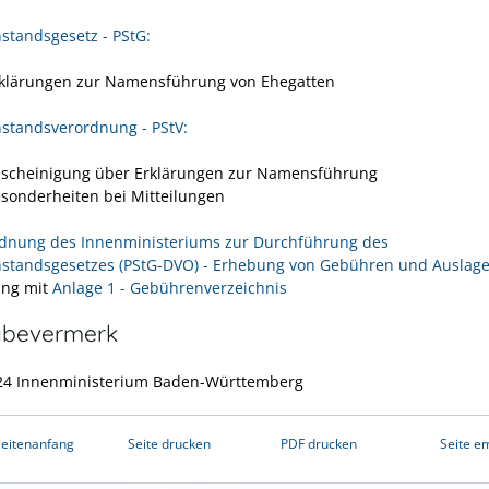
standsgesetz - PStG:
rklärungen zur Namensführung von Ehegatten
standsverordnung - PStV:
escheinigung über Erklärungen zur Namensführung
esonderheiten bei Mitteilungen
rdnung des Innenministeriums zur Durchführung des
standsgesetzes (PStG-DVO) - Erhebung von Gebühren und Auslag
ung mit
Anlage 1 - Gebührenverzeichnis
abevermerk
24 Innenministerium Baden-Württemberg
eitenanfang
Seite drucken
PDF drucken
Seite e