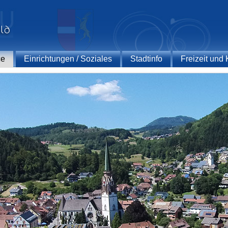
ce
Einrichtungen / Soziales
Stadtinfo
Freizeit und 