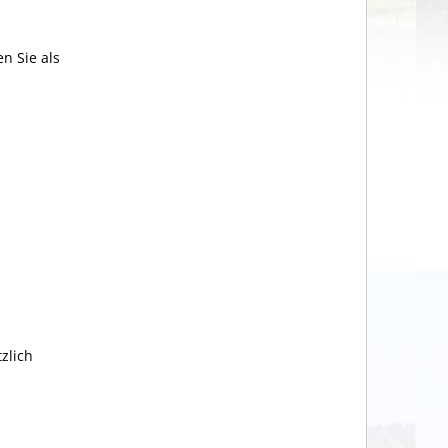
 Sie als
zlich