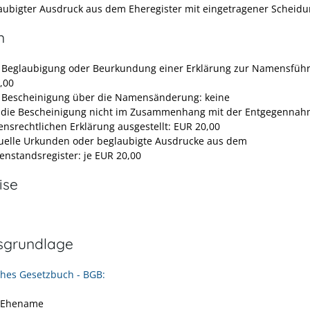
aubigter Ausdruck aus dem Eheregister mit eingetragener Scheid
n
e Beglaubigung oder Beurkundung einer Erklärung zur Namensfüh
,00
e Bescheinigung über die Namensänderung: keine
 die Bescheinigung nicht im Zusammenhang mit der Entgegennah
nsrechtlichen Erklärung ausgestellt: EUR 20,00
tuelle Urkunden oder beglaubigte Ausdrucke aus dem
enstandsregister: je EUR 20,00
ise
sgrundlage
ches Gesetzbuch - BGB:
5 Ehename