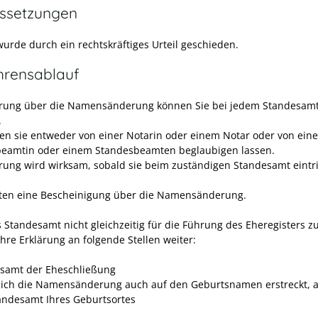
ssetzungen
wurde durch ein rechtskräftiges Urteil geschieden.
hrensablauf
ärung über die Namensänderung können Sie bei jedem Standesam
.
en sie entweder von einer Notarin oder einem Notar oder von eine
eamtin oder einem Standesbeamten beglaubigen lassen.
ärung wird wirksam, sobald sie beim zuständigen Standesamt eintrif
lten eine Bescheinigung über die Namensänderung.
s Standesamt nicht gleichzeitig für die Führung des Eheregisters z
 Ihre Erklärung an folgende Stellen weiter:
samt der Eheschließung
ich die Namensänderung auch auf den Geburtsnamen erstreckt, 
andesamt Ihres Geburtsortes