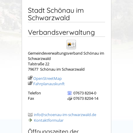
Stadt Schönau im
Schwarzwald
Verbandsverwaltung
Gemeindeverwaltungsverband Schönau im
Schwarzwald
Talstraße 22
79677
Schönau im Schwarzwald
OpenStreetMap
Fahrplanauskunft
Telefon
07673 8204-0
Fax
07673 8204-14
info@schoenau-im-schwarzwald.de
Kontaktformular
Öffnungszeiten der