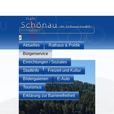
Aktuelles
Rathaus & Politik
Bürgerservice
Einrichtungen / Soziales
Stadtinfo
Freizeit und Kultur
Bildergalerien
E-Auto
Tourismus
Erklärung zur Barrierefreiheit