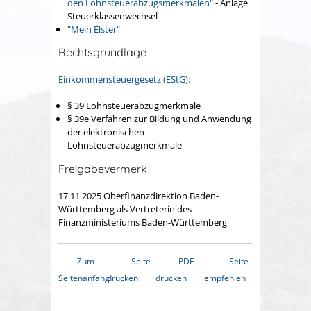
den Lohnsteuerabzugsmerkmalen"
-
Anlage
Steuerklassenwechsel
"Mein Elster"
Rechtsgrundlage
Einkommensteuergesetz (EStG):
§ 39 Lohnsteuerabzugmerkmale
§ 39e Verfahren zur Bildung und Anwendung
der elektronischen
Lohnsteuerabzugmerkmale
Freigabevermerk
17.11.2025 Oberfinanzdirektion Baden-
Württemberg als Vertreterin des
Finanzministeriums Baden-Württemberg
Zum
Seite
PDF
Seite
Seitenanfang
drucken
drucken
empfehlen