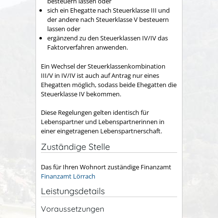
besteuern lassen oder
sich ein Ehegatte nach Steuerklasse III und
der andere nach Steuerklasse V besteuern
lassen oder
ergänzend zu den Steuerklassen IV/IV das
Faktorverfahren anwenden.
Ein Wechsel der Steuerklassenkombination
III/V in IV/IV ist auch auf Antrag nur eines
Ehegatten möglich, sodass beide Ehegatten die
Steuerklasse IV bekommen.
Diese Regelungen gelten identisch für
Lebenspartner und Lebenspartnerinnen in
einer eingetragenen Lebenspartnerschaft.
Zuständige Stelle
Das für Ihren Wohnort zuständige Finanzamt
Finanzamt Lörrach
Leistungsdetails
Voraussetzungen