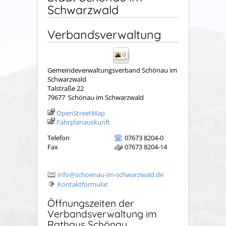
Schwarzwald
Verbandsverwaltung
Gemeindeverwaltungsverband Schönau im
Schwarzwald
Talstraße 22
79677
Schönau im Schwarzwald
OpenStreetMap
Fahrplanauskunft
Telefon
07673 8204-0
Fax
07673 8204-14
info@schoenau-im-schwarzwald.de
Kontaktformular
Öffnungszeiten der
Verbandsverwaltung im
Rathaus Schönau