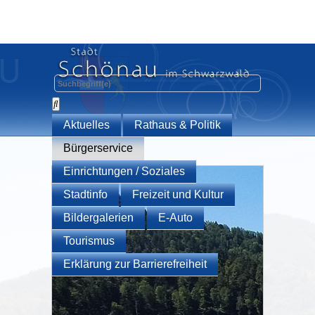
Aktuelles
Rathaus & Politik
Bürgerservice
Einrichtungen / Soziales
Stadtinfo
Freizeit und Kultur
Bildergalerien
E-Auto
Tourismus
Erklärung zur Barrierefreiheit