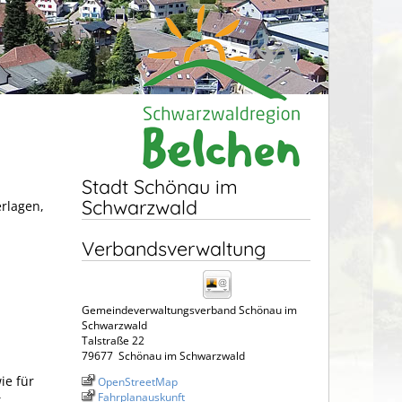
Stadt Schönau im
Schwarzwald
erlagen,
Verbandsverwaltung
Gemeindeverwaltungsverband Schönau im
Schwarzwald
Talstraße 22
79677
Schönau im Schwarzwald
ie für
OpenStreetMap
Fahrplanauskunft
t