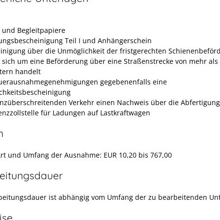
- und Begleitpapiere
ungsbescheinigung Teil I und Anhängerschein
inigung über die Unmöglichkeit der fristgerechten Schienenbeför
es sich um eine Beförderung über eine Straßenstrecke von mehr als
tern handelt
uerausnahmegenehmigungen gegebenenfalls eine
ichkeitsbescheinigung
enzüberschreitenden Verkehr einen Nachweis über die Abfertigung
enzzollstelle für Ladungen auf Lastkraftwagen
n
Art und Umfang der Ausnahme: EUR 10,20 bis 767,00
eitungsdauer
beitungsdauer ist abhängig vom Umfang der zu bearbeitenden Unt
ise