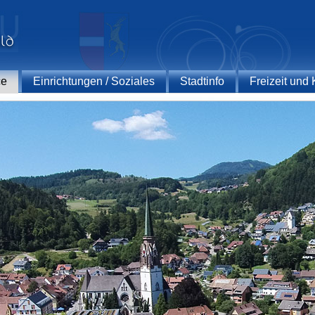
ce
Einrichtungen / Soziales
Stadtinfo
Freizeit und 