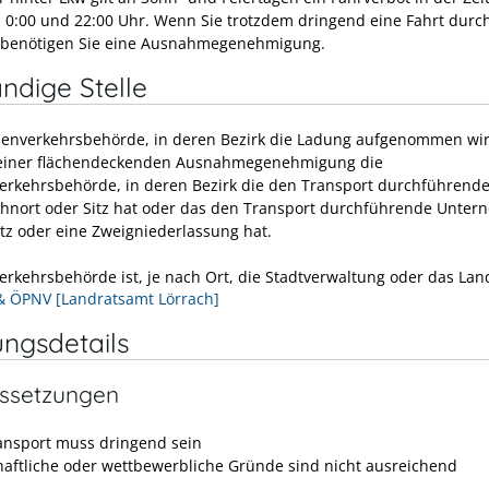
 0:00 und 22:00 Uhr. Wenn Sie trotzdem dringend eine Fahrt durc
 benötigen Sie eine Ausnahmegenehmigung.
ndige Stelle
ßenverkehrsbehörde, in deren Bezirk die Ladung aufgenommen wi
 einer flächendeckenden Ausnahmegenehmigung die
erkehrsbehörde, in deren Bezirk die den Transport durchführend
hnort oder Sitz hat oder das den Transport durchführende Unte
itz oder eine Zweigniederlassung hat.
erkehrsbehörde ist, je nach Ort, die Stadtverwaltung oder das Lan
& ÖPNV [Landratsamt Lörrach]
ungsdetails
ssetzungen
ansport muss dringend sein
haftliche oder wettbewerbliche Gründe sind nicht ausreichend