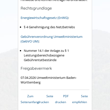
Rechtsgrundlage
Energiewirtschaftsgesetz (EnWG)
:
§ 4 Genehmigung des Netzbetriebs
Gebührenverordnung Umweltministerium
(GebVO UM)
:
Nummer 14.1 der Anlage zu § 1
Leistungsbereichsbezogene
Gebührentatbestände
Freigabevermerk
07.04.2026
Umweltministerium Baden-
Württemberg
Zum
Seite
PDF
Seite
Seitenanfang
drucken
drucken
empfehlen