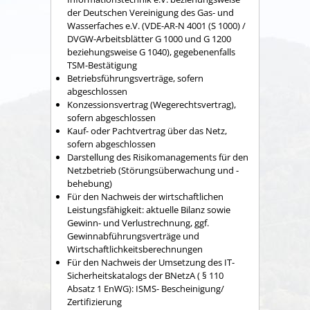
der Deutschen Vereinigung des Gas- und
Wasserfaches e.V. (VDE-AR-N 4001 (S 1000) /
DVGW-Arbeitsblätter G 1000 und G 1200
beziehungsweise G 1040), gegebenenfalls
TSM-Bestätigung
Betriebsführungsverträge, sofern
abgeschlossen
Konzessionsvertrag (Wegerechtsvertrag),
sofern abgeschlossen
Kauf- oder Pachtvertrag über das Netz,
sofern abgeschlossen
Darstellung des Risikomanagements für den
Netzbetrieb (Störungsüberwachung und -
behebung)
Für den Nachweis der wirtschaftlichen
Leistungsfähigkeit: aktuelle Bilanz sowie
Gewinn- und Verlustrechnung, ggf.
Gewinnabführungsverträge und
Wirtschaftlichkeitsberechnungen
Für den Nachweis der Umsetzung des IT-
Sicherheitskatalogs der BNetzA ( § 110
Absatz 1 EnWG): ISMS- Bescheinigung/
Zertifizierung