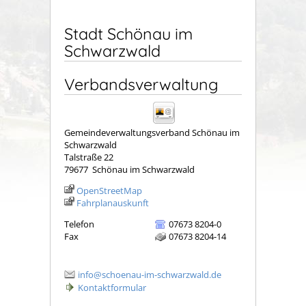
Stadt Schönau im
Schwarzwald
Verbandsverwaltung
Gemeindeverwaltungsverband Schönau im
Schwarzwald
Talstraße 22
79677
Schönau im Schwarzwald
OpenStreetMap
Fahrplanauskunft
Telefon
07673 8204-0
Fax
07673 8204-14
info@schoenau-im-schwarzwald.de
Kontaktformular