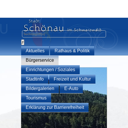
Aktuelles
Rathaus & Politik
Bürgerservice
Einrichtungen / Soziales
Stadtinfo
Freizeit und Kultur
Bildergalerien
E-Auto
Tourismus
Erklärung zur Barrierefreiheit