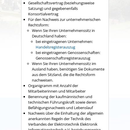
Gesellschaftsvertrag (beziehungsweise
Satzung) und gegebenenfalls
Konsortialvertrag
Für den Nachweis zur unternehmerischen
Rechtsform:
Wenn Sie Ihren Unternehmenssitz in
Deutschland haben:
bei eingetragenen Unternehmen:
Handelsregisterauszug
bei eingetragenen Genossenschaften:
Genossenschaftsregisterauszug
Wenn Sie Ihren Unternehmenssitz im
Ausland haben, benötigen Sie Dokumente
aus dem Sitzland, die die Rechtsform
nachweisen.
Organigramm mit Anzahl der
Mitarbeiterinnen und Mitarbeiter
Benennung der kaufmännischen und
technischen Führungskraft sowie deren
Befähigungsnachweis und Lebenslauf
Nachweis über die Einhaltung der allgemein
anerkannten Regeln der Technik des
Verbandes der Elektrotechnik Elektronik
Informationstechnik e.V. beziehungsweise