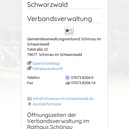
Schwarzwald
Verbandsverwaltung
Gemeindeverwaltungsverband Schönau im
Schwarzwald
Talstraße 22
79677
Schönau im Schwarzwald
OpenStreetMap
Fahrplanauskunft
Telefon
07673 8204-0
Fax
07673 8204-14
info@schoenau-im-schwarzwald.de
Kontaktformular
Öffnungszeiten der
Verbandsverwaltung im
Rathaus Schönau