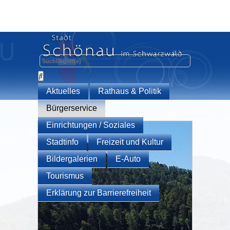
Aktuelles
Rathaus & Politik
Bürgerservice
Einrichtungen / Soziales
Stadtinfo
Freizeit und Kultur
Bildergalerien
E-Auto
Tourismus
Erklärung zur Barrierefreiheit