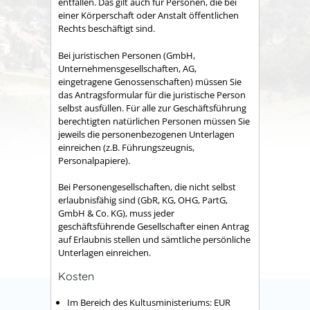
entfallen. Das gilt auch für Personen, die bei
einer Körperschaft oder Anstalt öffentlichen
Rechts beschäftigt sind.
Bei juristischen Personen (GmbH,
Unternehmensgesellschaften, AG,
eingetragene Genossenschaften) müssen Sie
das Antragsformular für die juristische Person
selbst ausfüllen. Für alle zur Geschäftsführung
berechtigten natürlichen Personen müssen Sie
jeweils die personenbezogenen Unterlagen
einreichen (z.B. Führungszeugnis,
Personalpapiere).
Bei Personengesellschaften, die nicht selbst
erlaubnisfähig sind (GbR, KG, OHG, PartG,
GmbH & Co. KG), muss jeder
geschäftsführende Gesellschafter einen Antrag
auf Erlaubnis stellen und sämtliche persönliche
Unterlagen einreichen.
Kosten
Im Bereich des Kultusministeriums: EUR