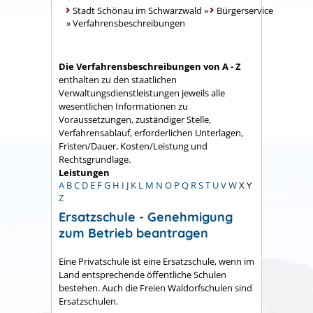
Stadt Schönau im Schwarzwald
»
Bürgerservice
»
Verfahrensbeschreibungen
Die Verfahrensbeschreibungen von A - Z
enthalten zu den staatlichen
Verwaltungsdienstleistungen jeweils alle
wesentlichen Informationen zu
Voraussetzungen, zuständiger Stelle,
Verfahrensablauf, erforderlichen Unterlagen,
Fristen/Dauer, Kosten/Leistung und
Rechtsgrundlage.
Leistungen
A
B
C
D
E
F
G
H
I
J
K
L
M
N
O
P
Q
R
S
T
U
V
W
X
Y
Z
Ersatzschule - Genehmigung
zum Betrieb beantragen
Eine Privatschule ist eine Ersatzschule, wenn im
Land entsprechende öffentliche Schulen
bestehen.
Auch die Freien Waldorfschulen sind
Ersatzschulen.