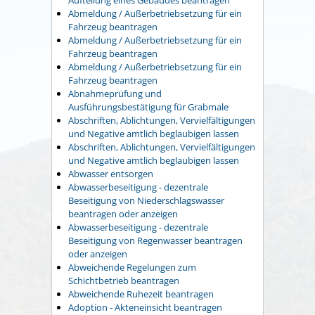
Aufteilung eines Gebäudes beantragen
Abmeldung / Außerbetriebsetzung für ein
Fahrzeug beantragen
Abmeldung / Außerbetriebsetzung für ein
Fahrzeug beantragen
Abmeldung / Außerbetriebsetzung für ein
Fahrzeug beantragen
Abnahmeprüfung und
Ausführungsbestätigung für Grabmale
Abschriften, Ablichtungen, Vervielfältigungen
und Negative amtlich beglaubigen lassen
Abschriften, Ablichtungen, Vervielfältigungen
und Negative amtlich beglaubigen lassen
Abwasser entsorgen
Abwasserbeseitigung - dezentrale
Beseitigung von Niederschlagswasser
beantragen oder anzeigen
Abwasserbeseitigung - dezentrale
Beseitigung von Regenwasser beantragen
oder anzeigen
Abweichende Regelungen zum
Schichtbetrieb beantragen
Abweichende Ruhezeit beantragen
Adoption - Akteneinsicht beantragen