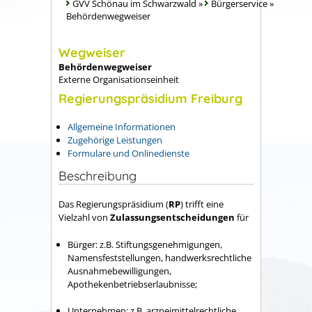
GVV Schönau im Schwarzwald
»
Bürgerservice
»
Behördenwegweiser
Wegweiser
Behördenwegweiser
Externe Organisationseinheit
Regierungspräsidium Freiburg
Allgemeine Informationen
Zugehörige Leistungen
Formulare und Onlinedienste
Beschreibung
Das Regierungspräsidium (
RP
) trifft eine
Vielzahl von
Zulassungsentscheidungen
für
Bürger: z.B. Stiftungsgenehmigungen,
Namensfeststellungen, handwerksrechtliche
Ausnahmebewilligungen,
Apothekenbetriebserlaubnisse;
Unternehmen: z.B. arzneimittelrechtliche