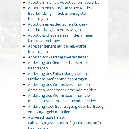
Adoption - sich als Adoptiveltern bewerben
Adoption eines ausländischen Kindes -
Beurkundung im Geburtenregister
beantragen
Adoption eines deutschen Kindes -
Beurkundung von Amts wegen
Adoptionspflege eines minderjährigen
Kindes aufnehmen
Adressänderung auf der eID-Karte
beantragen
Adressbuch - Eintrag sperren lassen
Änderung der Gemeinschaftslizenz
beantragen
Änderung des Entwicklungsziels einer
Ökokonto-Maßnahme beantragen
Änderung des Wohnsitzes innerhalb
derselben Stadt oder Gemeinde melden
Änderung des Wohnsitzes innerhalb
derselben Stadt oder Gemeinde melden
Änderung nach Beantragung oder bei Bezug
von Bürgergeld mitteilen
Als berechtigte Person
Fahrzeugregisterauskunft (Halterauskunft)
beantragen