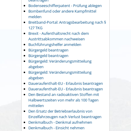
beantragen
Bodenseeschifferpatent - Prüfung ablegen
Bombenfund oder andere Kampfmittel
melden
Breitband-Portal: Antragsbearbeitung nach §
127 TKG
Brexit - Aufenthaltsrecht nach dem
Austrittsabkommen nachweisen
Buchführungshelfer anmelden
Bürgergeld beantragen
Bürgergeld beantragen
Bürgergeld: Veränderungsmitteilung
abgeben
Bürgergeld: Veränderungsmitteilung
abgeben
Daueraufenthalt-EU - Erlaubnis beantragen
Daueraufenthalt-EU - Erlaubnis beantragen
Den Bestand an radioaktiven Stoffen mit
Halbwertszeiten von mehr als 100 Tagen
mitteilen
Den Ersatz der Betriebserlaubnis von
Einzelfahrzeugen nach Verlust beantragen
Denkmalbuch - Denkmal aufnehmen
Denkmalbuch - Einsicht nehmen