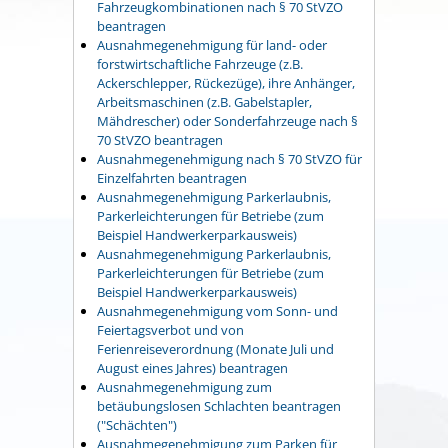
Fahrzeugkombinationen nach § 70 StVZO
beantragen
Ausnahmegenehmigung für land- oder
forstwirtschaftliche Fahrzeuge (z.B.
Ackerschlepper, Rückezüge), ihre Anhänger,
Arbeitsmaschinen (z.B. Gabelstapler,
Mähdrescher) oder Sonderfahrzeuge nach §
70 StVZO beantragen
Ausnahmegenehmigung nach § 70 StVZO für
Einzelfahrten beantragen
Ausnahmegenehmigung Parkerlaubnis,
Parkerleichterungen für Betriebe (zum
Beispiel Handwerkerparkausweis)
Ausnahmegenehmigung Parkerlaubnis,
Parkerleichterungen für Betriebe (zum
Beispiel Handwerkerparkausweis)
Ausnahmegenehmigung vom Sonn- und
Feiertagsverbot und von
Ferienreiseverordnung (Monate Juli und
August eines Jahres) beantragen
Ausnahmegenehmigung zum
betäubungslosen Schlachten beantragen
("Schächten")
Ausnahmegenehmigung zum Parken für