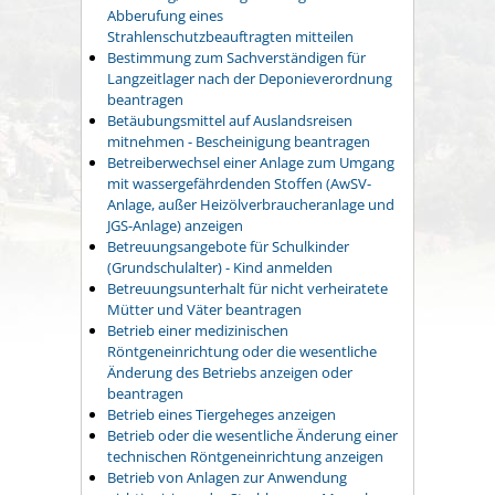
Abberufung eines
Strahlenschutzbeauftragten mitteilen
Bestimmung zum Sachverständigen für
Langzeitlager nach der Deponieverordnung
beantragen
Betäubungsmittel auf Auslandsreisen
mitnehmen - Bescheinigung beantragen
Betreiberwechsel einer Anlage zum Umgang
mit wassergefährdenden Stoffen (AwSV-
Anlage, außer Heizölverbraucheranlage und
JGS-Anlage) anzeigen
Betreuungsangebote für Schulkinder
(Grundschulalter) - Kind anmelden
Betreuungsunterhalt für nicht verheiratete
Mütter und Väter beantragen
Betrieb einer medizinischen
Röntgeneinrichtung oder die wesentliche
Änderung des Betriebs anzeigen oder
beantragen
Betrieb eines Tiergeheges anzeigen
Betrieb oder die wesentliche Änderung einer
technischen Röntgeneinrichtung anzeigen
Betrieb von Anlagen zur Anwendung