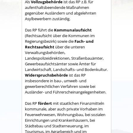
Als
Vollzugsbehörde
ist das RP z.B. für
aufenthaltsbeendende Maßnahmen
gegenüber Ausländern und abgelehnten
Asylbewerbern zuständig.
Das RP führt die
Kommunalaufsicht
(Rechtsaufsicht über die Kommunen im
Regierungsbezirk) sowie die
Fach- und
Rechtsaufsicht
über die unteren
Verwaltungsbehörden,
Landespolizeidirektionen, Straßenbauämter,
Gewerbeaufsichtsämter sowie Ämter für
Landwirtschaft, Landschafts- und Bodenkultur.
Widerspruchsbehörde
ist das RP
insbesondere in bau-, umwelt- und
gewerberechtlichen Verfahren sowie bei
Ausländer- und Führerscheinangelegenheiten.
Das RP
fördert
mit staatlichen Finanzmitteln
kommunale, aber auch private Vorhaben im
Feuerwehrwesen, Wohnungsbau, bei sozialen
Einrichtungen und Krankenhäusern, bei
Städtebau und Stadterneuerung, im
Tourismus, im Agrarbereich und im