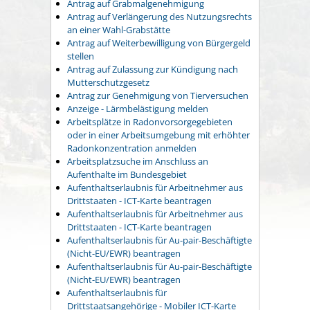
Antrag auf Grabmalgenehmigung
Antrag auf Verlängerung des Nutzungsrechts
an einer Wahl-Grabstätte
Antrag auf Weiterbewilligung von Bürgergeld
stellen
Antrag auf Zulassung zur Kündigung nach
Mutterschutzgesetz
Antrag zur Genehmigung von Tierversuchen
Anzeige - Lärmbelästigung melden
Arbeitsplätze in Radonvorsorgegebieten
oder in einer Arbeitsumgebung mit erhöhter
Radonkonzentration anmelden
Arbeitsplatzsuche im Anschluss an
Aufenthalte im Bundesgebiet
Aufenthaltserlaubnis für Arbeitnehmer aus
Drittstaaten - ICT-Karte beantragen
Aufenthaltserlaubnis für Arbeitnehmer aus
Drittstaaten - ICT-Karte beantragen
Aufenthaltserlaubnis für Au-pair-Beschäftigte
(Nicht-EU/EWR) beantragen
Aufenthaltserlaubnis für Au-pair-Beschäftigte
(Nicht-EU/EWR) beantragen
Aufenthaltserlaubnis für
Drittstaatsangehörige - Mobiler ICT-Karte