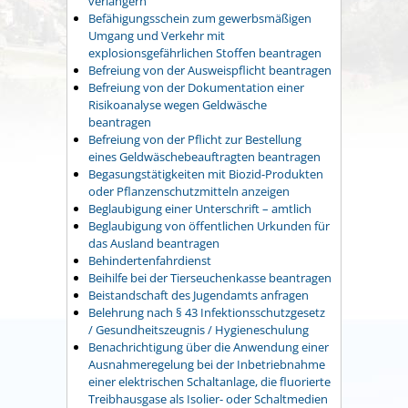
verlängern
Befähigungsschein zum gewerbsmäßigen
Umgang und Verkehr mit
explosionsgefährlichen Stoffen beantragen
Befreiung von der Ausweispflicht beantragen
Befreiung von der Dokumentation einer
Risikoanalyse wegen Geldwäsche
beantragen
Befreiung von der Pflicht zur Bestellung
eines Geldwäschebeauftragten beantragen
Begasungstätigkeiten mit Biozid-Produkten
oder Pflanzenschutzmitteln anzeigen
Beglaubigung einer Unterschrift – amtlich
Beglaubigung von öffentlichen Urkunden für
das Ausland beantragen
Behindertenfahrdienst
Beihilfe bei der Tierseuchenkasse beantragen
Beistandschaft des Jugendamts anfragen
Belehrung nach § 43 Infektionsschutzgesetz
/ Gesundheitszeugnis / Hygieneschulung
Benachrichtigung über die Anwendung einer
Ausnahmeregelung bei der Inbetriebnahme
einer elektrischen Schaltanlage, die fluorierte
Treibhausgase als Isolier- oder Schaltmedien