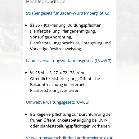
Rechtsgrundlage
Straßengesetz für Baden-Württemberg (StrG)
§§ 36 - 40a
Planung, Duldungspflichten,
Planfeststellung, Plangenehmigung,
Vorläufige Anordnung,
Planfeststellungsbeschluss, Enteignung und
Vorzeitige Besitzeinweisung
Landesverwaltungsverfahrensgesetz (LVwVfG)
§§ 25 Abs. 3; 27 a; 72 - 78
frühe
Öffentlichkeitsbeteiligung; Öffentliche
Bekanntmachung im Internet;
Planfeststellungsverfahren
Umweltverwaltungsgesetz (UVwG)
§ 2
Regelverpflichtung zur Durchführung der
frühen Öffentlichkeitsbeteiligung bei UVP-
oder planfeststellungspflichtigen Vorhaben
Verwaltungsvorschrift der Landesregierung zur