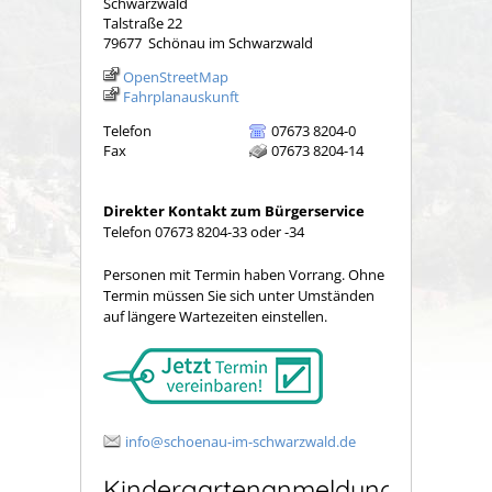
Schwarzwald
Talstraße 22
79677
Schönau im Schwarzwald
OpenStreetMap
Fahrplanauskunft
Telefon
07673 8204-0
Fax
07673 8204-14
Direkter Kontakt zum Bürgerservice
Telefon 07673 8204-33 oder -34
Personen mit Termin haben Vorrang. Ohne
Termin müssen Sie sich unter Umständen
auf längere Wartezeiten einstellen.
info@schoenau-im-schwarzwald.de
Kindergartenanmeldung