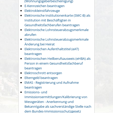
(Wohnungsgeberbescheinigung)
E-Kennzeichen beantragen
Elektrokleinstfahrzeuge
Elektronische Institutionenkarte (SMC-B) als
Institution mit Beschäftigten in
Gesundheitsfachberufen beantragen
Elektronische Lohnsteuerabzugsmerkmale
abrufen
Elektronische Lohnsteuerabzugsmerkmale
Änderung bei Heirat
Elektronischen Aufenthaltstitel (eAT)
beantragen
Elektronischen Heilberufsausweis (eHBA) als
Person in einem Gesundheitsfachberuf
beantragen
Elektroschrott entsorgen
Elterngeld beantragen
EMAS - Registrierung und Aufnahme
beantragen
Emissions- und
Immissionsermittlungen/Kalibrierung von
Messgeräten - Anerkennung und
Bekanntgabe als sachverständige Stelle nach
dem Bundes-Immissionsschutzgesetz