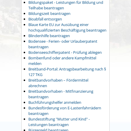
Bildungspaket - Leistungen für Bildung und
Teilhabe beantragen
Bildungszeit beantragen
Bioabfall entsorgen
Blaue Karte EU zur Ausübung einer
hochqualifizierten Beschäftigung beantragen
Blindenhilfe beantragen
Bodensee - Ferien- oder Urlauberpatent
beantragen
Bodenseeschifferpatent - Prüfung ablegen
Bombenfund oder andere Kampfmittel
melden
Breitband-Portal: Antragsbearbeitung nach §
127 TKG
Breitbandvorhaben – Fördermittel
abrechnen
Breitbandvorhaben - Mitfinanzierung
beantragen
Buchführungshelfer anmelden
Bundesförderung von E-Lastenfahrrädern
beantragen
Bundesstiftung "Mutter und Kind" -
Leistungen beantragen
Bürgergeld beantragen