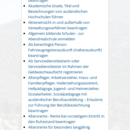
beantragen
Akademische Grade, Titel und
Bezeichnungen von ausländischen
Hochschulen führen
Akteneinsicht in und außerhalb von
Verwaltungsverfahren beantragen
Allgemein bildende Schulen - zur
Abendrealschule anmelden
Als berechtigte Person
Fahrzeugregisterauskunft (Halterauskunft)
beantragen
Als Servicedienstleisterin oder
Servicedienstleister im Rahmen der
Geldwäscheaufsicht registrieren
Altenpfleger, Arbeitserzieher, Haus- und
Familienpfleger, Heilerziehungsassistent,
Heilpädagoge, Jugend- und Heimerzieher,
Sozialarbeiter, Sozialpädagoge mit
ausländischer Berufsausbildung – Erlaubnis
zur Führung der Berufsbezeichnung
beantragen
Altersrente - Rente bei vorzeitigem Eintritt in
den Ruhestand beantragen
Altersrente für besonders langjährig