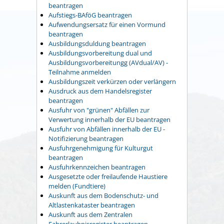
beantragen
Aufstiegs-BAföG beantragen
Aufwendungsersatz für einen Vormund
beantragen
Ausbildungsduldung beantragen
Ausbildungsvorbereitung dual und
Ausbildungsvorbereitungg (AVdual/AV) -
Teilnahme anmelden
Ausbildungszeit verkürzen oder verlängern
Ausdruck aus dem Handelsregister
beantragen
Ausfuhr von "grünen" Abfällen zur
Verwertung innerhalb der EU beantragen
Ausfuhr von Abfällen innerhalb der EU -
Notifizierung beantragen
Ausfuhrgenehmigung für Kulturgut
beantragen
Ausfuhrkennzeichen beantragen
Ausgesetzte oder freilaufende Haustiere
melden (Fundtiere)
Auskunft aus dem Bodenschutz- und
Altlastenkataster beantragen
Auskunft aus dem Zentralen
Fahrerlaubnisregister beantragen