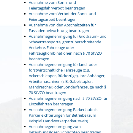
Ausnahme vom Sonn- und
Feiertagsfahrverbot beantragen
Ausnahme vom Verbot der Sonn- und
Feiertagsarbeit beantragen
Ausnahme von den Abschaltzeiten für
Fassadenbeleuchtung beantragen
Ausnahmegenehmigung für Großraum- und
Schwertransporte, grenzüberschreitende
Verkehre, Fahrzeuge oder
Fahrzeugkombinationen nach § 70 StVZO
beantragen
Ausnahmegenehmigung für land- oder
forstwirtschaftliche Fahrzeuge (z.B.
Ackerschlepper, Rückezüge), ihre Anhänger,
Arbeitsmaschinen (z.B. Gabelstapler,
Mähdrescher) oder Sonderfahrzeuge nach §
70 StVZO beantragen
Ausnahmegenehmigung nach § 70 StVZO für
Einzelfahrten beantragen
Ausnahmegenehmigung Parkerlaubnis,
Parkerleichterungen für Betriebe (zum
Beispiel Handwerkerparkausweis)
Ausnahmegenehmigung zum
betäubungslosen Schlachten beantragen