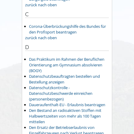
zurück nach oben
C
Corona-Überbrückungshilfe des Bundes für
den Profisport beantragen
zurück nach oben
D
Das Praktikum im Rahmen der Beruflichen
Orientierung am Gymnasium absolvieren
(BOGY)
Datenschutzbeauftragten bestellen und
Bestellung anzeigen
Datenschutzkontrolle -
Datenschutzbeschwerde einreichen
(personenbezogen)
Daueraufenthalt-EU - Erlaubnis beantragen
Den Bestand an radioaktiven Stoffen mit
Halbwertszeiten von mehr als 100 Tagen
mitteilen
Den Ersatz der Betriebserlaubnis von
Einzelfahrzeugen nach Verlust beantragen