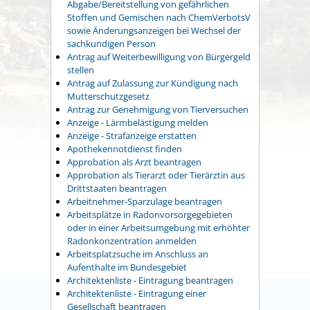
Abgabe/Bereitstellung von gefährlichen
Stoffen und Gemischen nach ChemVerbotsV
sowie Änderungsanzeigen bei Wechsel der
sachkundigen Person
Antrag auf Weiterbewilligung von Bürgergeld
stellen
Antrag auf Zulassung zur Kündigung nach
Mutterschutzgesetz
Antrag zur Genehmigung von Tierversuchen
Anzeige - Lärmbelästigung melden
Anzeige - Strafanzeige erstatten
Apothekennotdienst finden
Approbation als Arzt beantragen
Approbation als Tierarzt oder Tierärztin aus
Drittstaaten beantragen
Arbeitnehmer-Sparzulage beantragen
Arbeitsplätze in Radonvorsorgegebieten
oder in einer Arbeitsumgebung mit erhöhter
Radonkonzentration anmelden
Arbeitsplatzsuche im Anschluss an
Aufenthalte im Bundesgebiet
Architektenliste - Eintragung beantragen
Architektenliste - Eintragung einer
Gesellschaft beantragen