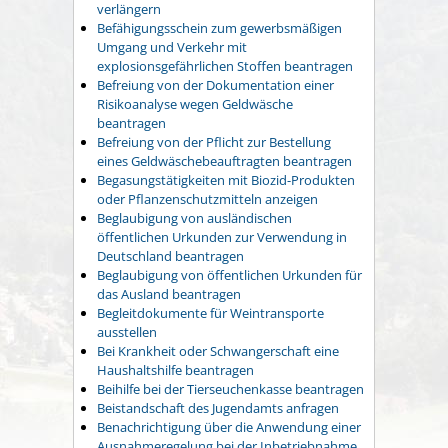
verlängern
Befähigungsschein zum gewerbsmäßigen
Umgang und Verkehr mit
explosionsgefährlichen Stoffen beantragen
Befreiung von der Dokumentation einer
Risikoanalyse wegen Geldwäsche
beantragen
Befreiung von der Pflicht zur Bestellung
eines Geldwäschebeauftragten beantragen
Begasungstätigkeiten mit Biozid-Produkten
oder Pflanzenschutzmitteln anzeigen
Beglaubigung von ausländischen
öffentlichen Urkunden zur Verwendung in
Deutschland beantragen
Beglaubigung von öffentlichen Urkunden für
das Ausland beantragen
Begleitdokumente für Weintransporte
ausstellen
Bei Krankheit oder Schwangerschaft eine
Haushaltshilfe beantragen
Beihilfe bei der Tierseuchenkasse beantragen
Beistandschaft des Jugendamts anfragen
Benachrichtigung über die Anwendung einer
Ausnahmeregelung bei der Inbetriebnahme