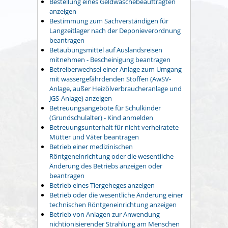
Bestellung eines Geldwäschebeauftragten
anzeigen
Bestimmung zum Sachverständigen für
Langzeitlager nach der Deponieverordnung
beantragen
Betäubungsmittel auf Auslandsreisen
mitnehmen - Bescheinigung beantragen
Betreiberwechsel einer Anlage zum Umgang
mit wassergefährdenden Stoffen (AwSV-
Anlage, außer Heizölverbraucheranlage und
JGS-Anlage) anzeigen
Betreuungsangebote für Schulkinder
(Grundschulalter) - Kind anmelden
Betreuungsunterhalt für nicht verheiratete
Mütter und Väter beantragen
Betrieb einer medizinischen
Röntgeneinrichtung oder die wesentliche
Änderung des Betriebs anzeigen oder
beantragen
Betrieb eines Tiergeheges anzeigen
Betrieb oder die wesentliche Änderung einer
technischen Röntgeneinrichtung anzeigen
Betrieb von Anlagen zur Anwendung
nichtionisierender Strahlung am Menschen