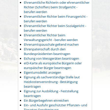
Ehrenamtliche Richterin oder ehrenamtlicher
Richter (Schöffen) beim Strafgericht -
berufen werden
Ehrenamtlicher Richter beim Finanzgericht -
berufen werden
Ehrenamtlicher Richter beim Sozialgericht -
berufen werden
Ehrenamtlicher Richter beim
Verwaltungsgericht - berufen werden
Ehrenamtspauschale geltend machen
Ehrenpatenschaft durch den
Bundespräsidenten beantragen
Eichung von Messgeräten beantragen
eID-Karte als europäische Bürgerin oder
europäischer Bürger beantragen
Eigentumsdelikt anzeigen
Eignung als sachverständige Stelle laut
Heizkostenverordnung - Bestätigung
beantragen
Eignung zur Ausbildung - Feststellung
beantragen
Ein Bürgerbegehren einreichen
Ein- und Ausfuhr geschützter Pflanzen- und
Tierarten Genehmigung