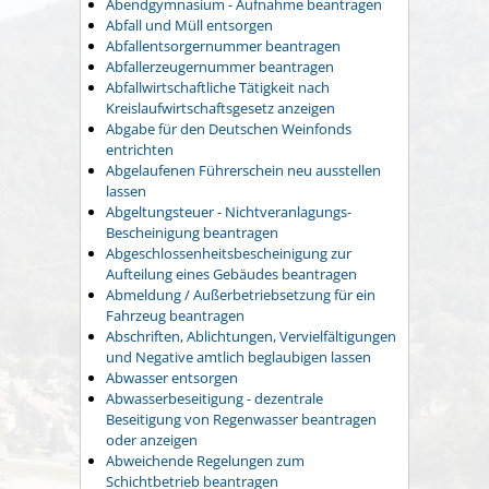
Abendgymnasium - Aufnahme beantragen
Abfall und Müll entsorgen
Abfallentsorgernummer beantragen
Abfallerzeugernummer beantragen
Abfallwirtschaftliche Tätigkeit nach
Kreislaufwirtschaftsgesetz anzeigen
Abgabe für den Deutschen Weinfonds
entrichten
Abgelaufenen Führerschein neu ausstellen
lassen
Abgeltungsteuer - Nichtveranlagungs-
Bescheinigung beantragen
Abgeschlossenheitsbescheinigung zur
Aufteilung eines Gebäudes beantragen
Abmeldung / Außerbetriebsetzung für ein
Fahrzeug beantragen
Abschriften, Ablichtungen, Vervielfältigungen
und Negative amtlich beglaubigen lassen
Abwasser entsorgen
Abwasserbeseitigung - dezentrale
Beseitigung von Regenwasser beantragen
oder anzeigen
Abweichende Regelungen zum
Schichtbetrieb beantragen