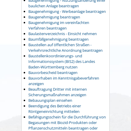
Baugenehmigung - Nutzungsänderung einer
baulichen Anlage beantragen
Baugenehmigung - Werbeanlage beantragen
Baugenehmigung beantragen
Baugenehmigung im vereinfachten
Verfahren beantragen
Baulastenverzeichnis - Einsicht nehmen
Baumfällgenehmigung beantragen
Baustellen auf öffentlichen Straßen -
Verkehrsrechtliche Anordnung beantragen
Baustellenkoordinierungs- und
Informationssystem (BIS2) des Landes
Baden-Württemberg nutzen
Bauvorbescheid beantragen
Bauvorhaben im Kenntnisgabeverfahren
anzeigen
Beauftragung Dritter mit internen
Sicherungsmaßnahmen anzeigen
Bebauungsplan einsehen
Beendigung des Betriebs einer
Röntgeneinrichtung mitteilen
Befähigungsschein für die Durchführung von
Begasungen mit Biozid-Produkten oder
Pflanzenschutzmitteln beantragen oder