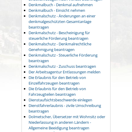
Denkmalbuch - Denkmal aufnehmen
Denkmalbuch - Einsicht nehmen
Denkmalschutz - Änderungen an einer
denkmalgeschützten Gesamtanlage
beantragen
Denkmalschutz - Bescheinigung für
steuerliche Förderung beantragen
Denkmalschutz - Denkmalrechtliche
Genehmigung beantragen
Denkmalschutz - Steuerliche Förderung
beantragen
Denkmalschutz - Zuschuss beantragen
Der Arbeitsagentur Entlassungen melden
Die Erlaubnis für den Betrieb von
Einzelfahrzeugen beantragen
Die Erlaubnis für den Betrieb von
Fahrzeugteilen beantragen
Dienstaufsichtsbeschwerde einlegen
Dienstfahrerlaubnis - zivile Umschreibung
beantragen
Dolmetscher, Übersetzer mit Wohnsitz oder
Niederlassung in anderen Ländern -
Allgemeine Beeidigung beantragen