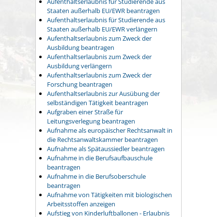
Aufenthaltserlaubnis für Studierende aus
Staaten außerhalb EU/EWR beantragen
Aufenthaltserlaubnis für Studierende aus
Staaten außerhalb EU/EWR verlängern
Aufenthaltserlaubnis zum Zweck der
Ausbildung beantragen
Aufenthaltserlaubnis zum Zweck der
Ausbildung verlängern
Aufenthaltserlaubnis zum Zweck der
Forschung beantragen
Aufenthaltserlaubnis zur Ausübung der
selbständigen Tätigkeit beantragen
Aufgraben einer Straße für
Leitungsverlegung beantragen
Aufnahme als europäischer Rechtsanwalt in
die Rechtsanwaltskammer beantragen
Aufnahme als Spätaussiedler beantragen
Aufnahme in die Berufsaufbauschule
beantragen
Aufnahme in die Berufsoberschule
beantragen
Aufnahme von Tätigkeiten mit biologischen
Arbeitsstoffen anzeigen
Aufstieg von Kinderluftballonen - Erlaubnis