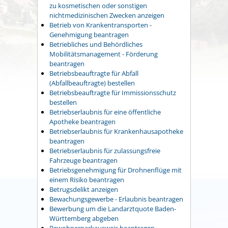
zu kosmetischen oder sonstigen
nichtmedizinischen Zwecken anzeigen
Betrieb von Krankentransporten -
Genehmigung beantragen
Betriebliches und Behördliches
Mobilitätsmanagement - Förderung
beantragen
Betriebsbeauftragte für Abfall
(Abfallbeauftragte) bestellen
Betriebsbeauftragte für Immissionsschutz
bestellen
Betriebserlaubnis für eine öffentliche
Apotheke beantragen
Betriebserlaubnis für Krankenhausapotheke
beantragen
Betriebserlaubnis für zulassungsfreie
Fahrzeuge beantragen
Betriebsgenehmigung für Drohnenflüge mit
einem Risiko beantragen
Betrugsdelikt anzeigen
Bewachungsgewerbe - Erlaubnis beantragen
Bewerbung um die Landarztquote Baden-
Württemberg abgeben
Bewohnerparkausweis beantragen