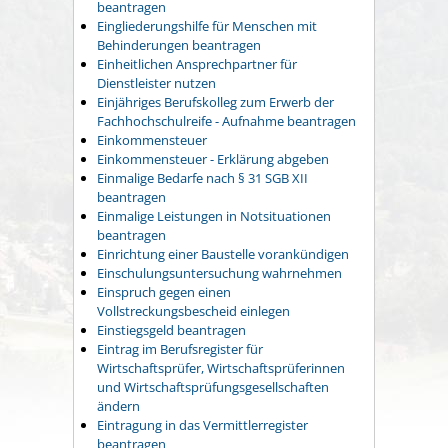
beantragen
Eingliederungshilfe für Menschen mit
Behinderungen beantragen
Einheitlichen Ansprechpartner für
Dienstleister nutzen
Einjähriges Berufskolleg zum Erwerb der
Fachhochschulreife - Aufnahme beantragen
Einkommensteuer
Einkommensteuer - Erklärung abgeben
Einmalige Bedarfe nach § 31 SGB XII
beantragen
Einmalige Leistungen in Notsituationen
beantragen
Einrichtung einer Baustelle vorankündigen
Einschulungsuntersuchung wahrnehmen
Einspruch gegen einen
Vollstreckungsbescheid einlegen
Einstiegsgeld beantragen
Eintrag im Berufsregister für
Wirtschaftsprüfer, Wirtschaftsprüferinnen
und Wirtschaftsprüfungsgesellschaften
ändern
Eintragung in das Vermittlerregister
beantragen