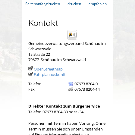
Seitenanfang
drucken
drucken
empfehlen
Kontakt
Gemeindeverwaltungsverband Schönau im
Schwarzwald
Talstraße 22
79677
Schönau im Schwarzwald
OpenStreetMap
Fahrplanauskunft
Telefon
07673 8204-0
Fax
07673 8204-14
Direkter Kontakt zum Bürgerservice
Telefon 07673 8204-33 oder -34
Personen mit Termin haben Vorrang. Ohne
Termin müssen Sie sich unter Umständen
auf längere Wartezeiten einstellen.