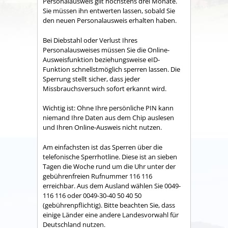
Personalausweis gilt höchstens drei Monate
.
Sie müssen ihn entwerten lassen, sobald Sie
den neuen Personalausweis erhalten haben.
Bei Diebstahl oder Verlust Ihres
Personalausweises müssen Sie die Online-
Ausweisfunktion beziehungsweise
eID-
Funktion
schnellstmöglich sperren lassen. Die
Sperrung stellt sicher, dass jeder
Missbrauchsversuch sofort erkannt wird.
Wichtig ist: Ohne Ihre persönliche PIN kann
niemand Ihre Daten aus dem Chip auslesen
und Ihren Online-Ausweis nicht nutzen.
Am einfachsten ist das Sperren über die
telefonische Sperrhotline. Diese ist an sieben
Tagen die Woche rund um die Uhr unter der
gebührenfreien Rufnummer 116 116
erreichbar. Aus dem Ausland wählen Sie 0049-
116 116 oder 0049-30-40 50 40 50
(gebührenpflichtig). Bitte beachten Sie, dass
einige Länder eine andere Landesvorwahl für
Deutschland nutzen.