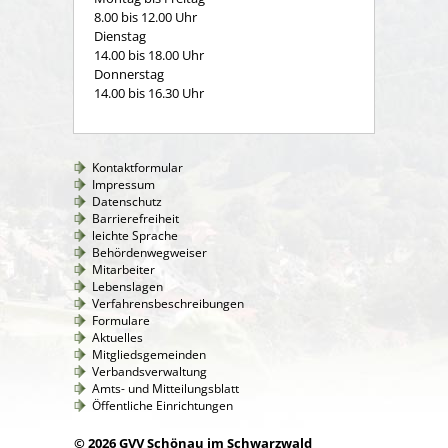
8.00 bis 12.00 Uhr
Dienstag
14.00 bis 18.00 Uhr
Donnerstag
14.00 bis 16.30 Uhr
Kontaktformular
Impressum
Datenschutz
Barrierefreiheit
leichte Sprache
Behördenwegweiser
Mitarbeiter
Lebenslagen
Verfahrensbeschreibungen
Formulare
Aktuelles
Mitgliedsgemeinden
Verbandsverwaltung
Amts- und Mitteilungsblatt
Öffentliche Einrichtungen
© 2026 GVV Schönau im Schwarzwald