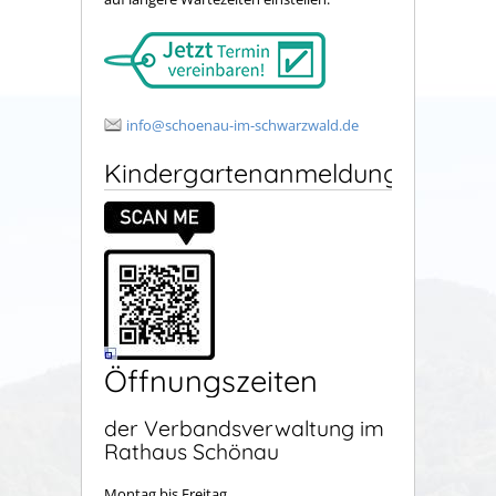
info@schoenau-im-schwarzwald.de
Kindergartenanmeldung
Öffnungszeiten
der Verbandsverwaltung im
Rathaus Schönau
Montag bis Freitag