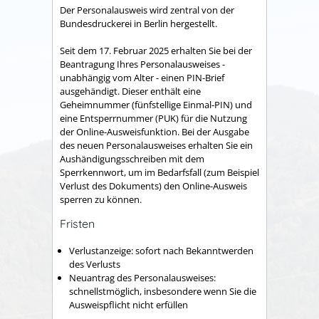
Der Personalausweis wird zentral von der
Bundesdruckerei in Berlin hergestellt.
Seit dem 17. Februar 2025 erhalten Sie bei
der
Beantragung
Ihres
Personalausweises
-
unabhängig vom Alter -
einen PIN-Brief
ausgehändigt. Dieser enthält eine
Geheimnummer
(fünfstellige Einmal
-PIN
)
und
eine
Entsperrnummer (PUK)
für die Nutzung
der Online-Ausweisfunktion.
Bei der Ausgabe
des neuen Personalausweises erhalten Sie ein
Aushändigungsschreiben mit dem
Sperrkennwort, um im Bedarfsfall (zum Beispiel
Verlust des Dokuments) den Online-Ausweis
sperren zu können
.
Fristen
Verlustanzeige: sofort nach Bekanntwerden
des Verlusts
Neuantrag des Personalausweises:
schnellstmöglich, insbesondere wenn Sie die
Ausweispflicht nicht erfüllen