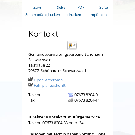
Zum
Seite
PDF
Seite
Seitenanfang
drucken
drucken
empfehlen
Kontakt
Gemeindeverwaltungsverband Schönau im
Schwarzwald
Talstraße 22
79677
Schönau im Schwarzwald
OpenStreetMap
Fahrplanauskunft
Telefon
07673 8204-0
Fax
07673 8204-14
Direkter Kontakt zum Bürgerservice
Telefon 07673 8204-33 oder -34
Personen mit Termin haben Vorrang. Ohne