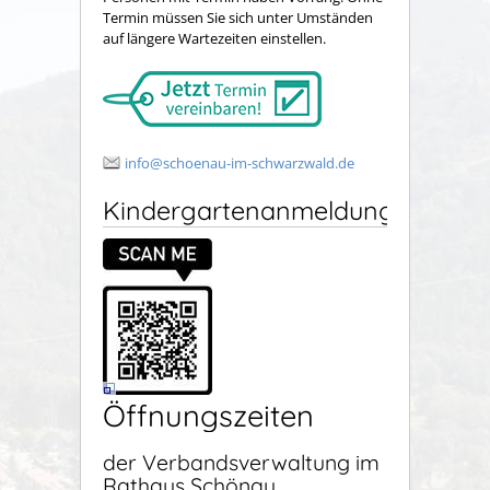
Termin müssen Sie sich unter Umständen
auf längere Wartezeiten einstellen.
info@schoenau-im-schwarzwald.de
Kindergartenanmeldung
Öffnungszeiten
der Verbandsverwaltung im
Rathaus Schönau