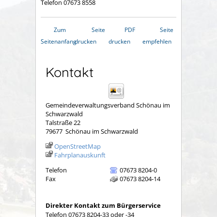
Telefon 07673 8558
Zum
Seite
PDF
Seite
Seitenanfang
drucken
drucken
empfehlen
Kontakt
Gemeindeverwaltungsverband Schönau im
Schwarzwald
Talstraße 22
79677
Schönau im Schwarzwald
OpenStreetMap
Fahrplanauskunft
Telefon
07673 8204-0
Fax
07673 8204-14
Direkter Kontakt zum Bürgerservice
Telefon 07673 8204-33 oder -34