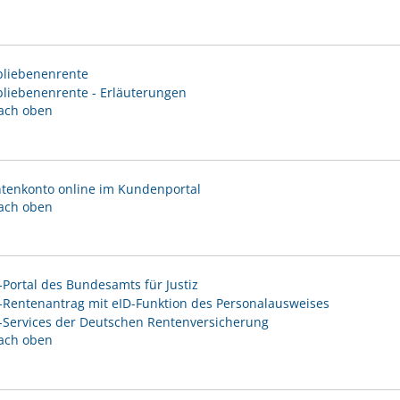
bliebenenrente
bliebenenrente - Erläuterungen
ach oben
ntenkonto online im Kundenportal
ach oben
-Portal des Bundesamts für Justiz
-Rentenantrag mit eID-Funktion des Personalausweises
-Services der Deutschen Rentenversicherung
ach oben