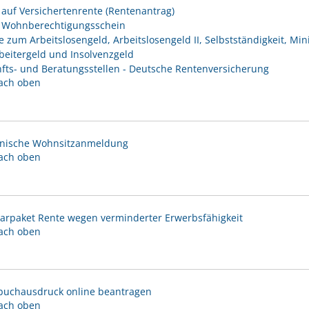
 auf Versichertenrente (Rentenantrag)
 Wohnberechtigungsschein
 zum Arbeitslosengeld, Arbeitslosengeld II, Selbstständigkeit, Min
beitergeld und Insolvenzgeld
fts- und Beratungsstellen - Deutsche Rentenversicherung
ach oben
onische Wohnsitzanmeldung
ach oben
arpaket Rente wegen verminderter Erwerbsfähigkeit
ach oben
uchausdruck online beantragen
ach oben