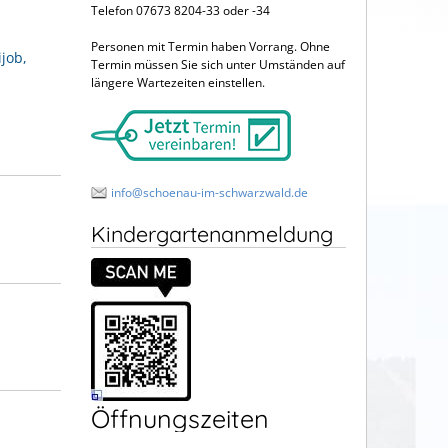
Telefon 07673 8204-33 oder -34
Personen mit Termin haben Vorrang. Ohne
ijob,
Termin müssen Sie sich unter Umständen auf
längere Wartezeiten einstellen.
info@schoenau-im-schwarzwald.de
Kindergartenanmeldung
Öffnungszeiten