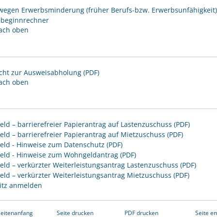
wegen Erwerbsminderung (früher Berufs-bzw. Erwerbsunfähigkeit)
beginnrechner
ach oben
cht zur Ausweisabholung (PDF)
ach oben
ld – barrierefreier Papierantrag auf Lastenzuschuss (PDF)
ld – barrierefreier Papierantrag auf Mietzuschuss (PDF)
ld - Hinweise zum Datenschutz (PDF)
ld - Hinweise zum Wohngeldantrag (PDF)
ld – verkürzter Weiterleistungsantrag Lastenzuschuss (PDF)
ld – verkürzter Weiterleistungsantrag Mietzuschuss (PDF)
itz anmelden
eitenanfang
Seite drucken
PDF drucken
Seite e