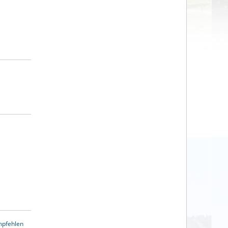
mpfehlen