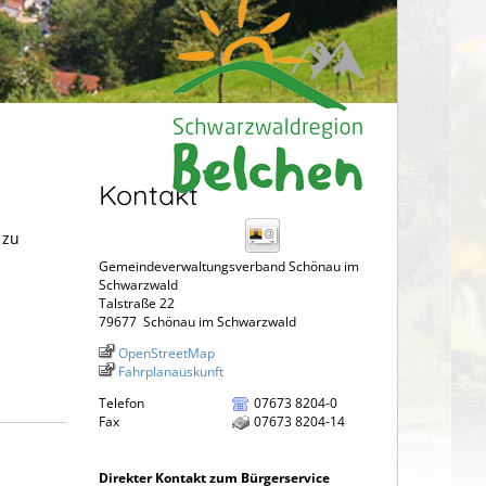
Kontakt
 zu
Gemeindeverwaltungsverband Schönau im
Schwarzwald
Talstraße 22
79677
Schönau im Schwarzwald
OpenStreetMap
Fahrplanauskunft
Telefon
07673 8204-0
Fax
07673 8204-14
Direkter Kontakt zum Bürgerservice