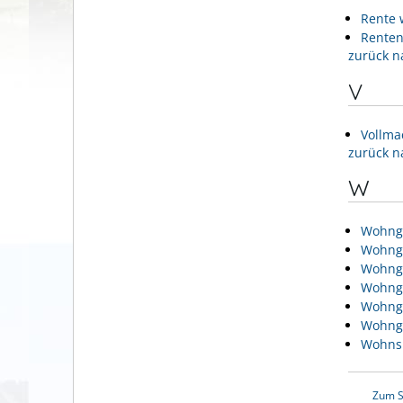
Rente 
Renten
zurück n
V
Vollma
zurück n
W
Wohnge
Wohnge
Wohnge
Wohnge
Wohnge
Wohnge
Wohns
Zum S