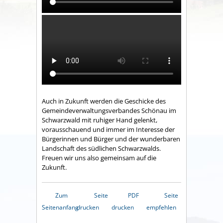
Auch in Zukunft werden die Geschicke des
Gemeindeverwaltungsverbandes Schönau im
Schwarzwald mit ruhiger Hand gelenkt,
vorausschauend und immer im Interesse der
Bürgerinnen und Bürger und der wunderbaren
Landschaft des südlichen Schwarzwalds.
Freuen wir uns also gemeinsam auf die
Zukunft.
Zum
Seite
PDF
Seite
Seitenanfang
drucken
drucken
empfehlen