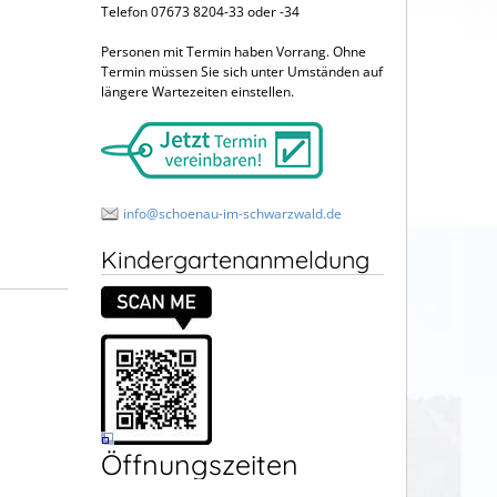
Telefon 07673 8204-33 oder -34
Personen mit Termin haben Vorrang. Ohne
Termin müssen Sie sich unter Umständen auf
längere Wartezeiten einstellen.
info@schoenau-im-schwarzwald.de
Kindergartenanmeldung
Öffnungszeiten