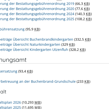
rung der Bestattungsgebührenordnung 2019
(66,3
KB
)
rung der Bestattungsgebührenordnung 2020
(77,6
KB
)
rung der Bestattungsgebührenordnung 2024
(140,3
KB
)
rung der Bestattungsgebührenordnung 2025
(108,2
KB
)
bührensatzung
(95,9
KB
)
beiträge Übersicht Buchenbrandkindergarten
(332,5
KB
)
beiträge Übersicht Naturkindergarten
(329
KB
)
beiträge Übersicht Kindergarten Utzenfluh
(328,2
KB
)
nungsamt
sersatzung
(93,4
KB
)
rbetreuung an der Buchenbrand-Grundschule
(233
KB
)
alt
ltsplan 2026
(10,293
MB
)
ltsplan 2025
(11,695
MB
)