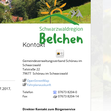
Kontakt
Gemeindeverwaltungsverband Schönau im
Schwarzwald
Talstraße 22
79677
Schönau im Schwarzwald
OpenStreetMap
Fahrplanauskunft
7.2017,
Telefon
07673 8204-0
Fax
07673 8204-14
Direkter Kontakt zum Bürgerservice