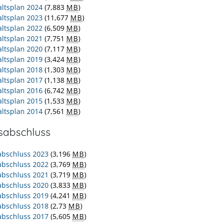
ltsplan 2024
(7,883
MB
)
ltsplan 2023
(11,677
MB
)
ltsplan 2022
(6,509
MB
)
ltsplan 2021
(7,751
MB
)
ltsplan 2020
(7,117
MB
)
ltsplan 2019
(3,424
MB
)
ltsplan 2018
(1,303
MB
)
ltsplan 2017
(1,138
MB
)
ltsplan 2016
(6,742
MB
)
ltsplan 2015
(1,533
MB
)
ltsplan 2014
(7,561
MB
)
sabschluss
abschluss 2023
(3,196
MB
)
abschluss 2022
(3,769
MB
)
abschluss 2021
(3,719
MB
)
abschluss 2020
(3,833
MB
)
abschluss 2019
(4,241
MB
)
abschluss 2018
(2,73
MB
)
abschluss 2017
(5,605
MB
)