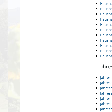
Hausha
Hausha
Hausha
Hausha
Hausha
Hausha
Hausha
Hausha
Hausha
Hausha
Hausha
Jahre
Jahres
Jahres
Jahres
Jahres
Jahres
Jahres
Jahres