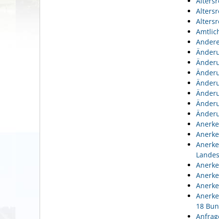
Alters
Alters
Alters
Amtlic
Andere
Änderu
Änderu
Änderu
Änderu
Änderu
Änderu
Änderu
Anerke
Anerke
Anerke
Lande
Anerke
Anerke
Anerke
Anerke
18 Bun
Anfrag