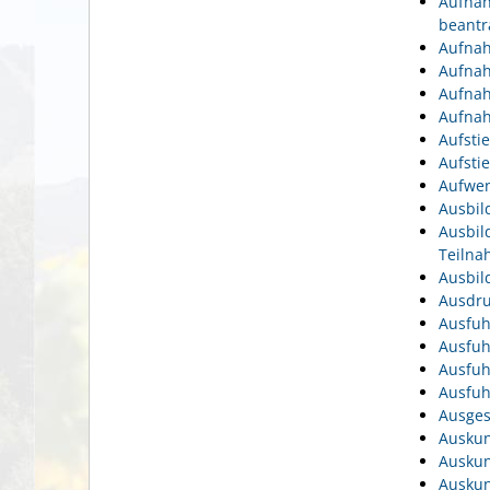
Aufnah
beantr
Aufnah
Aufnah
Aufnah
Aufnah
Aufsti
Aufsti
Aufwen
Ausbil
Ausbil
Teiln
Ausbil
Ausdru
Ausfuh
Ausfuh
Ausfuh
Ausfuh
Ausges
Auskun
Auskun
Auskun