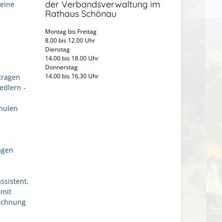
der Verbandsverwaltung im
eine
Rathaus Schönau
Montag bis Freitag
8.00 bis 12.00 Uhr
Dienstag
14.00 bis 18.00 Uhr
Donnerstag
14.00 bis 16.30 Uhr
tragen
edlern -
hulen
agen
ssistent,
 mit
eichnung