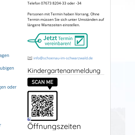
Telefon 07673 8204-33 oder -34
Personen mit Termin haben Vorrang. Ohne
Termin müssen Sie sich unter Umständen auf
längere Wartezeiten einstellen.
ragen
info@schoenau-im-schwarzwald.de
aubigen
Kindergartenanmeldung
gen oder
Öffnungszeiten
r