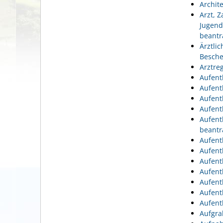
Archit
Arzt, 
Jugend
beantr
Ärztli
Besche
Arztre
Aufent
Aufent
Aufent
Aufent
Aufent
beantr
Aufent
Aufent
Aufent
Aufent
Aufent
Aufent
Aufent
Aufgra