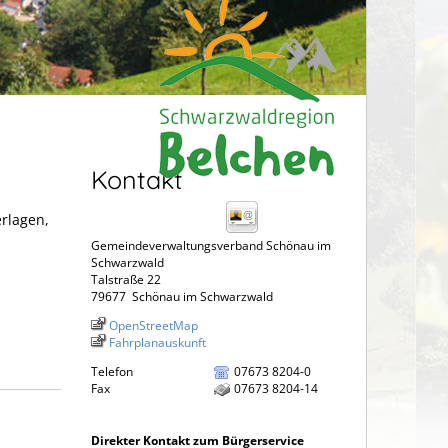
Kontakt
erlagen,
Gemeindeverwaltungsverband Schönau im
Schwarzwald
Talstraße 22
79677
Schönau im Schwarzwald
OpenStreetMap
Fahrplanauskunft
Telefon
07673 8204-0
Fax
07673 8204-14
Direkter Kontakt zum Bürgerservice