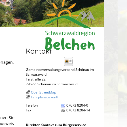
Kontakt
erlagen,
Gemeindeverwaltungsverband Schönau im
Schwarzwald
Talstraße 22
79677
Schönau im Schwarzwald
OpenStreetMap
Fahrplanauskunft
Telefon
07673 8204-0
Fax
07673 8204-14
nnen Sie
lausweis
Direkter Kontakt zum Bürgerservice