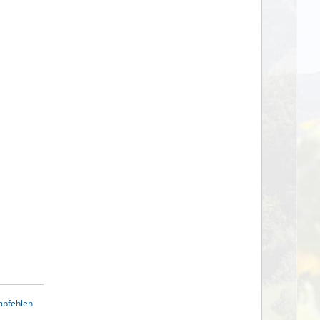
mpfehlen