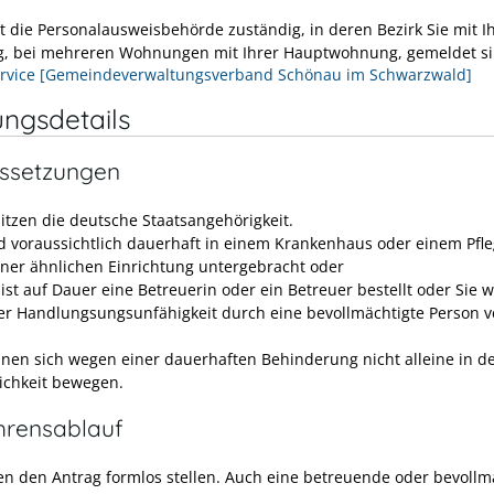
st die Personalausweisbehörde zuständig, in deren Bezirk Sie mit I
 bei mehreren Wohnungen mit Ihrer Hauptwohnung, gemeldet si
rvice [Gemeindeverwaltungsverband Schönau im Schwarzwald]
ungsdetails
ssetzungen
sitzen die deutsche Staatsangehörigkeit.
nd voraussichtlich dauerhaft in einem Krankenhaus oder einem Pfl
iner ähnlichen Einrichtung untergebracht oder
 ist auf Dauer eine Betreuerin oder ein Betreuer bestellt oder Sie
der Handlungsungsunfähigkeit durch eine bevollmächtigte Person v
nnen sich wegen einer dauerhaften Behinderung nicht alleine in d
lichkeit bewegen.
hrensablauf
en den Antrag formlos stellen. Auch eine betreuende oder bevollm