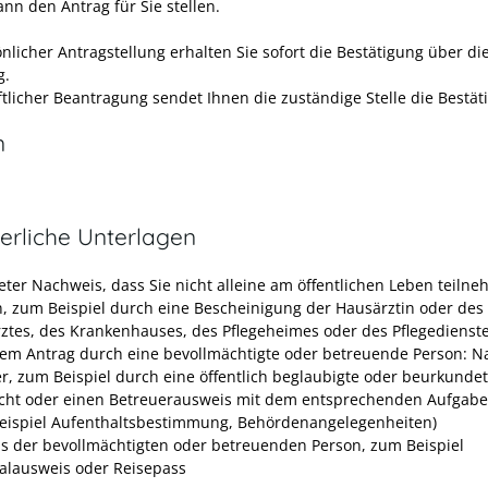
nn den Antrag für Sie stellen.
nlicher Antragstellung erhalten Sie sofort die Bestätigung über di
g.
ftlicher Beantragung sendet Ihnen die zuständige Stelle die Bestät
n
erliche Unterlagen
eter Nachweis, dass Sie nicht alleine am öffentlichen Leben teiln
, zum Beispiel durch eine Bescheinigung der Hausärztin oder des
ztes, des Krankenhauses, des Pflegeheimes oder des Pflegedienst
nem Antrag durch eine bevollmächtigte oder betreuende Person: N
r, zum Beispiel durch eine öffentlich beglaubigte oder beurkunde
cht oder einen Betreuerausweis mit dem entsprechenden Aufgab
eispiel Aufenthaltsbestimmung, Behördenangelegenheiten)
s der bevollmächtigten oder betreuenden Person, zum Beispiel
alausweis oder Reisepass