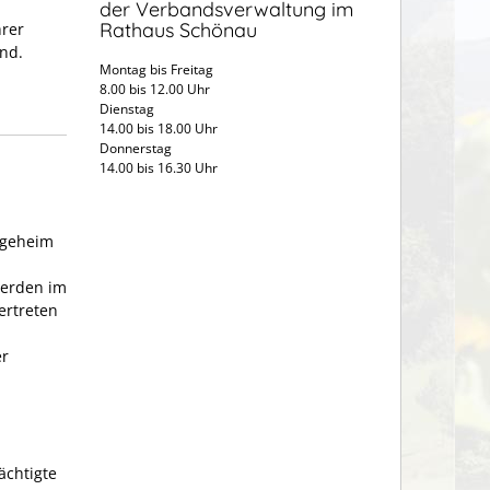
der Verbandsverwaltung im
Rathaus Schönau
hrer
nd.
Montag bis Freitag
8.00 bis 12.00 Uhr
Dienstag
14.00 bis 18.00 Uhr
Donnerstag
14.00 bis 16.30 Uhr
egeheim
 werden im
ertreten
er
ächtigte