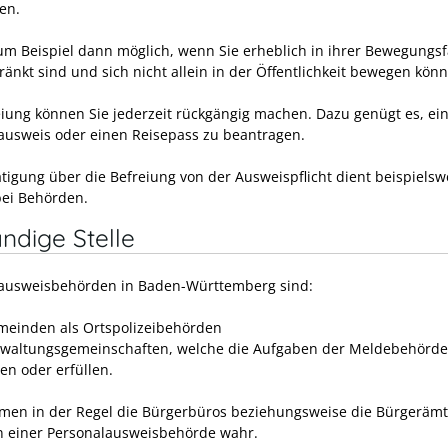
en.
zum Beispiel dann möglich, wenn Sie erheblich in ihrer Bewegungsf
ränkt sind und sich nicht allein in der Öffentlichkeit bewegen kön
eiung können Sie jederzeit rückgängig machen. Dazu genügt es, ei
ausweis oder einen Reisepass zu beantragen.
ätigung über die Befreiung von der Ausweispflicht dient beispielsw
bei Behörden.
ndige Stelle
ausweisbehörden in Baden-Württemberg sind:
meinden als Ortspolizeibehörden
rwaltungsgemeinschaften,
welche die Aufgaben der Meldebehörde
en oder erfüllen.
men in der Regel die Bürgerbüros beziehungsweise die Bürgerämt
 einer Personalausweisbehörde wahr.