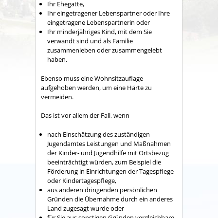
Ihr Ehegatte,
Ihr eingetragener Lebenspartner oder Ihre
eingetragene Lebenspartnerin oder
Ihr minderjähriges Kind, mit dem Sie
verwandt sind und als Familie
zusammenleben oder zusammengelebt
haben.
Ebenso muss eine Wohnsitzauflage
aufgehoben werden, um eine Härte zu
vermeiden.
Das ist vor allem der Fall, wenn
nach Einschätzung des zuständigen
Jugendamtes Leistungen und Maßnahmen
der Kinder- und Jugendhilfe mit Ortsbezug
beeinträchtigt würden, zum Beispiel die
Förderung in Einrichtungen der Tagespflege
oder Kindertagespflege,
aus anderen dringenden persönlichen
Gründen die Übernahme durch ein anderes
Land zugesagt wurde oder
für Sie aus sonstigen Gründen vergleichbare