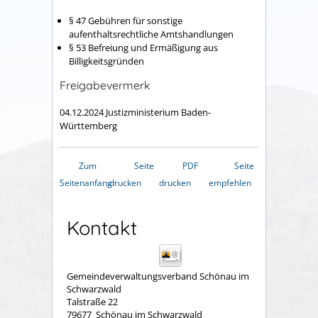
§ 47 Gebühren für sonstige
aufenthaltsrechtliche Amtshandlungen
§ 53 Befreiung und Ermäßigung aus
Billigkeitsgründen
Freigabevermerk
04.12.2024 Justizministerium Baden-
Württemberg
Zum
Seite
PDF
Seite
Seitenanfang
drucken
drucken
empfehlen
Kontakt
Gemeindeverwaltungsverband Schönau im
Schwarzwald
Talstraße 22
79677
Schönau im Schwarzwald