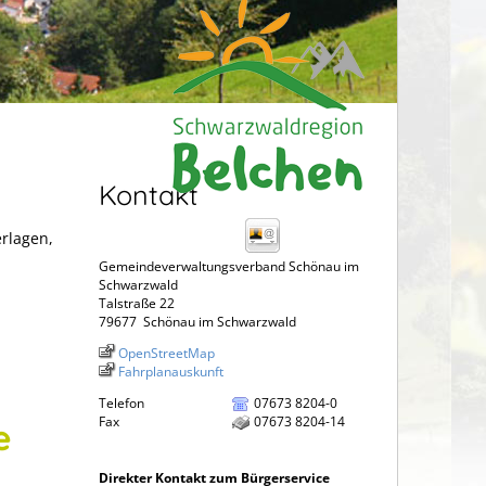
Kontakt
erlagen,
Gemeindeverwaltungsverband Schönau im
Schwarzwald
Talstraße 22
79677
Schönau im Schwarzwald
OpenStreetMap
Fahrplanauskunft
Telefon
07673 8204-0
Fax
07673 8204-14
e
Direkter Kontakt zum Bürgerservice