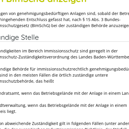
ungen von genehmigungsbedürftigen Anlagen sind, sobald der Betr
hingehenden Entschluss gefasst hat, nach § 15 Abs. 3 Bundes-
nsschutzgesetz (BImSchG) bei der zuständigen Behörde anzuzeige
ndige Stelle
ändigkeiten im Bereich Immissionsschutz sind geregelt in der
nsschutz-Zuständigkeitsverordnung des Landes Baden-Württembe
ändige Behörde für immissionsschutzrechtlich genehmigungsbedür
sind in den meisten Fällen die örtlich zuständige untere
nsschutzbehörde, das heißt
ndratsamt, wenn das Betriebsgelände mit der Anlage in einem Lan
adtverwaltung, wenn das Betriebsgelände mit der Anlage in einem
eis liegt.
on abweichende Zuständigkeit gilt in folgenden Fällen (unter ande