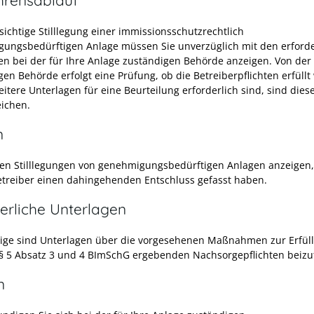
sichtige Stilllegung einer immissionsschutzrechtlich
ungsbedürftigen Anlage müssen Sie unverzüglich mit den erforde
en bei der für Ihre Anlage zuständigen Behörde anzeigen. Von der
gen Behörde erfolgt eine Prüfung, ob die Betreiberpflichten erfüllt
itere Unterlagen für eine Beurteilung erforderlich sind, sind dies
ichen.
n
en Stilllegungen von genehmigungsbedürftigen Anlagen anzeigen,
Betreiber einen dahingehenden Entschluss gefasst haben.
erliche Unterlagen
ige sind Unterlagen über die vorgesehenen Maßnahmen zur Erfül
 § 5 Absatz 3 und 4 BImSchG ergebenden Nachsorgepflichten beiz
n