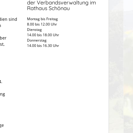
der Verbandsverwaltung im
Rathaus Schönau
dien sind
Montag bis Freitag
8.00 bis 12.00 Uhr
n
Dienstag
14.00 bis 18.00 Uhr
über
Donnerstag
st,
14.00 bis 16.30 Uhr
4.
ung
ge