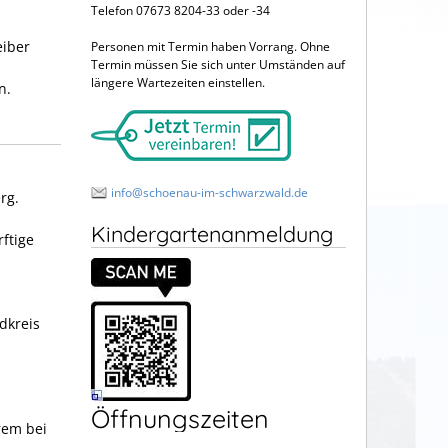
Telefon 07673 8204-33 oder -34
eiber
Personen mit Termin haben Vorrang. Ohne
Termin müssen Sie sich unter Umständen auf
längere Wartezeiten einstellen.
n.
info@schoenau-im-schwarzwald.de
rg.
Kindergartenanmeldung
ftige
dkreis
Öffnungszeiten
rem bei