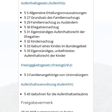
Aufenthaltsgesetz (AufenthG):
§ 5 Allgemeine Erteilungsvoraussetzungen
§ 27 Grundsatz des Familiennachzugs
§ 29 Familiennachzug zu Ausländern
§ 30 Ehegattennachzug
§ 31 Eigenständiges Aufenthaltsrecht der
Ehegatten
§ 32 Kindernachzug
§ 33 Geburt eines Kindes im Bundesgebiet
§ 35 Eigenständiges, unbefristetes
Aufenthaltsrecht der Kinder
Freizügigkeitsgesetz (FreizügG/EU):
§ 3 Familienangehörige von Unionsbürgern
Aufenthaltsverordnung (AufenthV):
§ 45 Gebühren für die Aufenthaltserlaubnis
Freigabevermerk