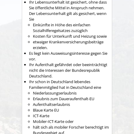
Ihr Lebensunterhalt ist gesichert, ohne dass
Sie öffentliche Mittel in Anspruch nehmen.
Der Lebensunterhalt gilt als gesichert, wenn
Sie
Einkünfte in Höhe des einfachen
Sozialhilferegelsatzes zuzüglich
Kosten für Unterkunft und Heizung sowie
etwaiger Krankenversicherungsbeiträge
erzielen.
Es liegt kein Ausweisungsinteresse gegen Sie
vor.
Ihr Aufenthalt gefährdet oder beeinträchtigt
nicht die Interessen der Bundesrepublik
Deutschland.
Ihr schon in Deutschland lebendes
Familienmitglied hat in Deutschland eine
Niederlassungserlaubnis
Erlaubnis zum Daueraufenthalt-EU
Aufenthaltserlaubnis
Blaue Karte EU
ICT-Karte
Mobiler-ICT-Karte oder
hält sich als mobiler Forscher berechtigt im
Bundesgebiet auf.