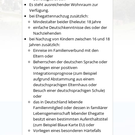
Es steht ausreichender Wohnraum zur
Verfügung.
bei Ehegattennachzug zusätzlich:
Mindestalter beider Eheleute: 18 Jahre
einfache Deutschkenntnisse des oder der
Nachziehenden
bei Nachzug von Kindern zwischen 16 und 18
Jahren zusätzlich:
Einreise im Familienverbund mit den
Eltern oder
Beherrschen der deutschen Sprache oder
Vorliegen einer positiven
Integrationsprognose
(zum Beispiel
aufgrund Abstammung aus einem
deutschsprachigen Elternhaus oder
Besuch einer deutschsprachigen Schule)
oder
das in Deutschland lebende
Familienmitglied oder dessen in familiärer
Lebensgemeinschaft lebender Ehegatte
besitzt einen bestimmten Aufenthaltstitel
(zum Beispiel Blaue Karte EU) oder
Vorliegen eines besonderen Härtefalls