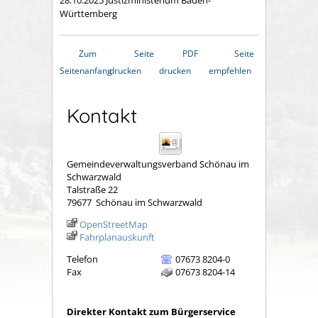
28.10.2025 Justizministerium Baden-
Württemberg
Zum
Seite
PDF
Seite
Seitenanfang
drucken
drucken
empfehlen
Kontakt
Gemeindeverwaltungsverband Schönau im
Schwarzwald
Talstraße 22
79677
Schönau im Schwarzwald
OpenStreetMap
Fahrplanauskunft
Telefon
07673 8204-0
Fax
07673 8204-14
Direkter Kontakt zum Bürgerservice