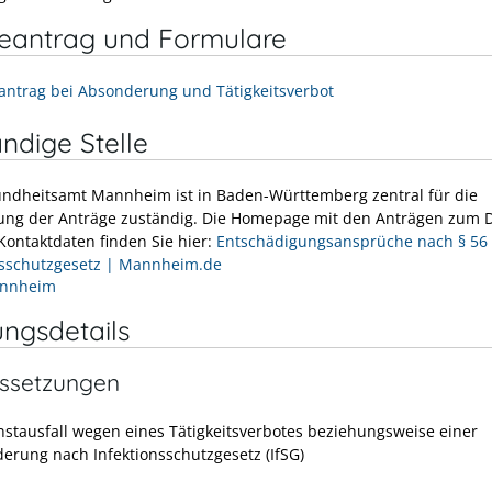
neantrag und Formulare
antrag bei Absonderung und Tätigkeitsverbot
ndige Stelle
ndheitsamt Mannheim ist in Baden-Württemberg zentral für die
ung der Anträge zuständig. Die Homepage mit den Anträgen zum
Kontaktdaten finden Sie hier:
Entschädigungsansprüche nach § 56
nsschutzgesetz | Mannheim.de
annheim
ungsdetails
ssetzungen
nstausfall wegen eines Tätigkeitsverbotes beziehungsweise einer
erung nach Infektionsschutzgesetz (IfSG)