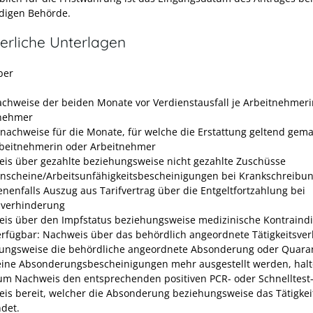
digen Behörde.
erliche Unterlagen
ber
chweise der beiden Monate vor Verdienstausfall je Arbeitnehmeri
nehmer
nachweise für die Monate, für welche die Erstattung geltend gema
rbeitnehmerin oder Arbeitnehmer
is über gezahlte beziehungsweise nicht gezahlte Zuschüsse
nscheine/Arbeitsunfähigkeitsbescheinigungen bei Krankschreibu
nenfalls Auszug aus Tarifvertrag über die Entgeltfortzahlung bei
sverhinderung
is über den Impfstatus beziehungsweise medizinische Kontraindi
verfügbar: Nachweis über das behördlich angeordnete Tätigkeitsver
ungsweise die behördliche angeordnete Absonderung oder Quara
keine Absonderungsbescheinigungen mehr ausgestellt werden, halt
zum Nachweis den entsprechenden positiven PCR- oder Schnelltest
is bereit, welcher die Absonderung beziehungsweise das Tätigkei
det.