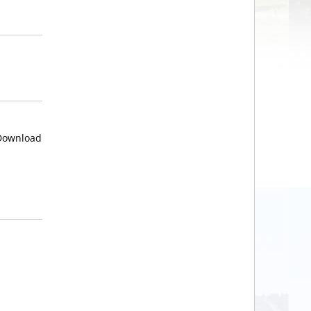
 Download