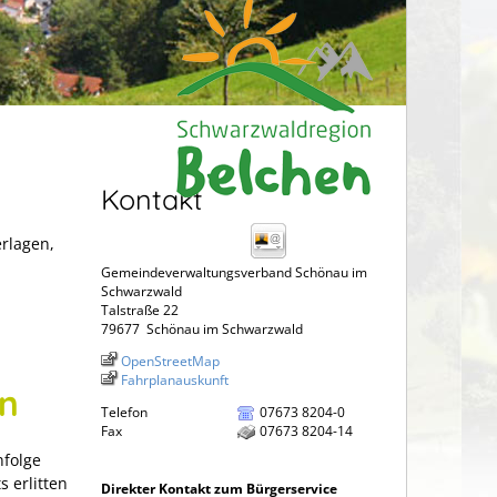
Kontakt
erlagen,
Gemeindeverwaltungsverband Schönau im
Schwarzwald
Talstraße 22
79677
Schönau im Schwarzwald
OpenStreetMap
Fahrplanauskunft
en
Telefon
07673 8204-0
Fax
07673 8204-14
nfolge
 erlitten
Direkter Kontakt zum Bürgerservice