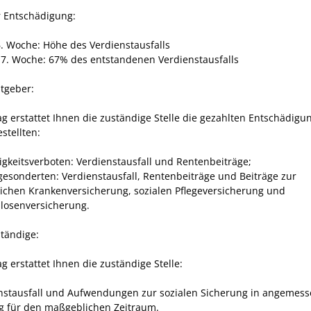
 Entschädigung:
 6. Woche: Höhe des Verdienstausfalls
 7. Woche: 67% des entstandenen Verdienstausfalls
itgeber:
ag erstattet Ihnen die zuständige Stelle die gezahlten Entschädigu
stellten:
tigkeitsverboten: Verdienstausfall und Rentenbeiträge;
gesonderten: Verdienstausfall, Rentenbeiträge und Beiträge zur
lichen Krankenversicherung, sozialen Pflegeversicherung und
slosenversicherung.
ständige:
g erstattet Ihnen die zuständige Stelle:
nstausfall und Aufwendungen zur sozialen Sicherung in angemes
 für den maßgeblichen Zeitraum.