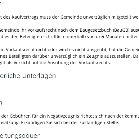
n
lt des Kaufvertrags muss der Gemeinde unverzüglich mitgeteilt we
 Gemeinde ihr Vorkaufsrecht nach dem Baugesetzbuch (BauGB) aus
dies den Beteiligten schriftlich innerhalb von drei Monaten mitteil
ein Vorkaufsrecht nicht oder wird es nicht ausgeübt, hat die Geme
ines Beteiligten darüber unverzüglich ein Zeugnis auszustellen. Da
ilt als Verzicht auf die Ausübung des Vorkaufsrechts.
erliche Unterlagen
n
 der Gebühren für ein Negativzeugnis richtet sich nach der komm
satzung. Erkundigen Sie sich bei der zuständigen Stelle.
eitungsdauer