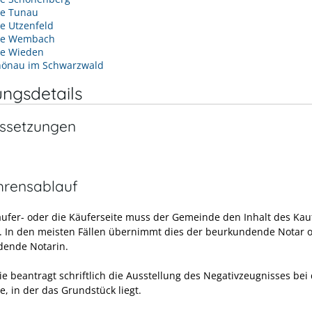
e Tunau
e Utzenfeld
de Wembach
e Wieden
hönau im Schwarzwald
ungsdetails
ssetzungen
hrensablauf
äufer- oder die Käuferseite muss der Gemeinde den Inhalt des Kau
n. In den meisten Fällen übernimmt dies der beurkundende Notar o
ende Notarin.
ie beantragt schriftlich die Ausstellung des Negativzeugnisses bei
, in der das Grundstück liegt.