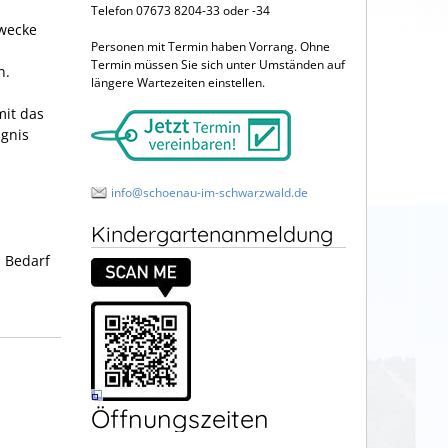
Telefon 07673 8204-33 oder -34
Zwecke
Personen mit Termin haben Vorrang. Ohne
Termin müssen Sie sich unter Umständen auf
n.
längere Wartezeiten einstellen.
mit das
gnis
info@schoenau-im-schwarzwald.de
Kindergartenanmeldung
i Bedarf
Öffnungszeiten