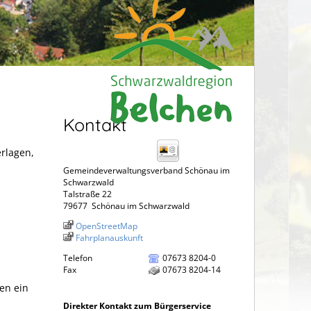
Kontakt
erlagen,
Gemeindeverwaltungsverband Schönau im
Schwarzwald
Talstraße 22
79677
Schönau im Schwarzwald
OpenStreetMap
Fahrplanauskunft
Telefon
07673 8204-0
Fax
07673 8204-14
en ein
Direkter Kontakt zum Bürgerservice