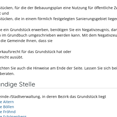
tücken, für die der Bebauungsplan eine Nutzung für öffentliche 
gt und
tücken, die in einem förmlich festgelegten Sani
e
rungsgebiet liege
ie ein Grundstück erwerben, benötigen Sie ein Negativzeugnis, da
 im Grundbuch umgeschrieben werden kann. Mit dem Negativzeu
t die Gemeinde Ihnen, dass sie
orkaufsrecht für das Grundstück hat oder
 nicht ausübt.
achten Sie auch die Hinweise am Ende der Seite. Lassen Sie sich be
 beraten.
ndige Stelle
inde-/Stadtverwaltung, in deren Bezirk das Grundstück liegt
 Aitern
e Böllen
e Fröhnd
e Schönenberg