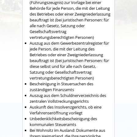
(Führungszeugnis) zur Vorlage bei einer
Behörde für jede Person, die mit der Leitung
des Betriebes oder einer Zweigniederlassung
beauftragt ist (bei juristischen Personen: für
alle nach Gesetz, Satzung oder
Gesellschaftsvertrag
vertretungsberechtigten Personen)
Auszug aus dem Gewerbezentralregister für
jede Person, die mit der Leitung des
Betriebes oder einer Zweigniederlassung
beauftragt ist (bei juristischen Personen: für
diese selbst und für alle nach Gesetz,
Satzung oder Gesellschaftsvertrag
vertretungsberechtigten Personen)
Bescheinigung in Steuersachen des
zuständigen Finanzamts
Auszug aus dem Schuldnerverzeichnis des
zentralen Vollstreckungsgerichts
Auskunft des Insolvenzgerichts, ob eine
Verfahrenseröffnung vorliegt
Unbedenklichkeitsbescheinigung des
kommunalen Steueramts
Bei Wohnsitz im Ausland: Dokumente aus
Ihrem Heimatland, die Ihre persönliche