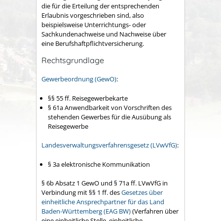
die für die Erteilung der entsprechenden
Erlaubnis vorgeschrieben sind, also
beispielsweise Unterrichtungs- oder
Sachkundenachweise und Nachweise über
eine Berufshaftpflichtversicherung.
Rechtsgrundlage
Gewerbeordnung (GewO)
:
§§
55
ff.
Reisegewerbekarte
§ 61a Anwendbarkeit von Vorschriften des
stehenden Gewerbes für die Ausübung als
Reisegewerbe
Landesverwaltungsverfahrensgesetz (LVwVfG)
:
§ 3a elektronische Kommunikation
§ 6b Absatz 1 GewO und § 71a ff. LVwVfG in
Verbindung mit §§ 1 ff. des
Gesetzes über
einheitliche Ansprechpartner für das Land
Baden-Württemberg (EAG BW)
(Verfahren über
eine einheitliche Stelle, einheitliche