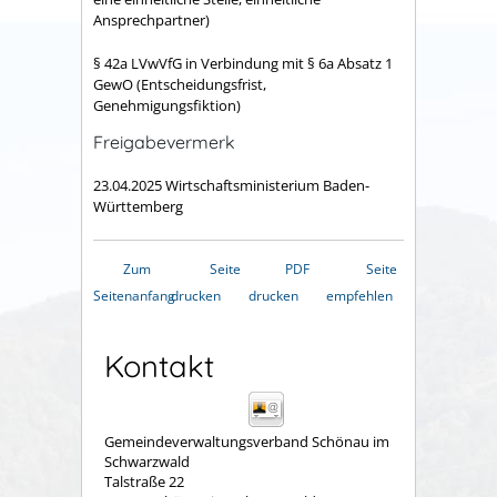
Ansprechpartner)
§ 42a LVwVfG in Verbindung mit § 6a Absatz 1
GewO (Entscheidungsfrist,
Genehmigungsfiktion)
Freigabevermerk
23.04.2025 Wirtschaftsministerium Baden-
Württemberg
Zum
Seite
PDF
Seite
Seitenanfang
drucken
drucken
empfehlen
Kontakt
Gemeindeverwaltungsverband Schönau im
Schwarzwald
Talstraße 22