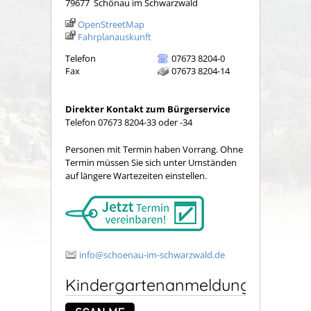
79677
Schönau im Schwarzwald
OpenStreetMap
Fahrplanauskunft
Telefon
07673 8204-0
Fax
07673 8204-14
Direkter Kontakt zum Bürgerservice
Telefon 07673 8204-33 oder -34
Personen mit Termin haben Vorrang. Ohne
Termin müssen Sie sich unter Umständen
auf längere Wartezeiten einstellen.
info@schoenau-im-schwarzwald.de
Kindergartenanmeldung