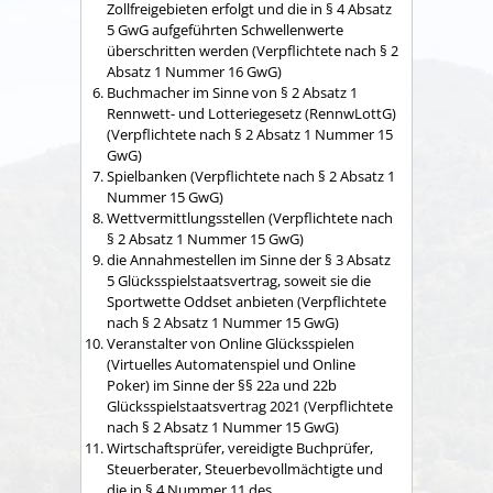
Zollfreigebieten erfolgt und die in § 4 Absatz
5 GwG aufgeführten Schwellenwerte
überschritten werden (Verpflichtete nach § 2
Absatz 1 Nummer 16 GwG)
Buchmacher im Sinne von § 2 Absatz 1
Rennwett- und Lotteriegesetz (RennwLottG)
(Verpflichtete nach § 2 Absatz 1 Nummer 15
GwG)
Spielbanken (Verpflichtete nach § 2 Absatz 1
Nummer 15 GwG)
Wettvermittlungsstellen (Verpflichtete nach
§ 2 Absatz 1 Nummer 15 GwG)
die Annahmestellen im Sinne der § 3 Absatz
5 Glücksspielstaatsvertrag, soweit sie die
Sportwette Oddset anbieten (Verpflichtete
nach § 2 Absatz 1 Nummer 15 GwG)
Veranstalter von Online Glücksspielen
(Virtuelles Automatenspiel und Online
Poker) im Sinne der §§ 22a und 22b
Glücksspielstaatsvertrag 2021 (Verpflichtete
nach § 2 Absatz 1 Nummer 15 GwG)
Wirtschaftsprüfer, vereidigte Buchprüfer,
Steuerberater, Steuerbevollmächtigte und
die in § 4 Nummer 11 des