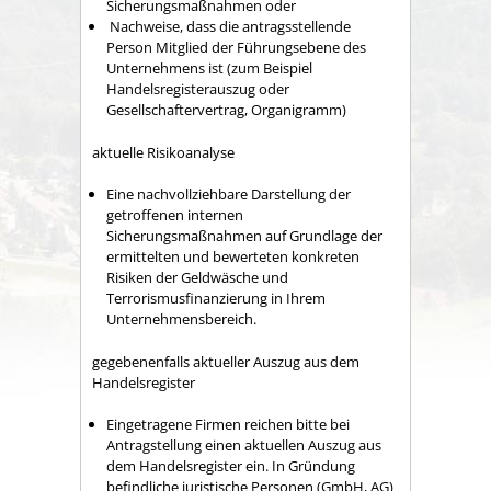
Sicherungsmaßnahmen oder
​ Nachweise, dass die antragsstellende
Person Mitglied der Führungsebene des
Unternehmens ist (zum Beispiel
Handelsregisterauszug oder
Gesellschaftervertrag, Organigramm)
aktuelle Risikoanalyse
Eine nachvollziehbare Darstellung der
getroffenen internen
Sicherungsmaßnahmen auf Grundlage der
ermittelten und bewerteten konkreten
Risiken der Geldwäsche und
Terrorismusfinanzierung in Ihrem
Unternehmensbereich.
gegebenenfalls aktueller Auszug aus dem
Handelsregister
Eingetragene Firmen reichen bitte bei
Antragstellung einen aktuellen Auszug aus
dem Handelsregister ein. In Gründung
befindliche juristische Personen (GmbH, AG)