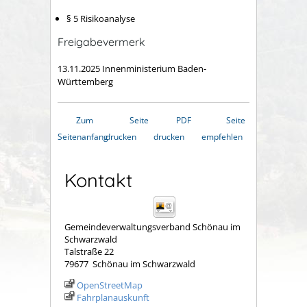
§ 5 Risikoanalyse
Freigabevermerk
13.11.2025 Innenministerium Baden-
Württemberg
Zum
Seite
PDF
Seite
Seitenanfang
drucken
drucken
empfehlen
Kontakt
Gemeindeverwaltungsverband Schönau im
Schwarzwald
Talstraße 22
79677
Schönau im Schwarzwald
OpenStreetMap
Fahrplanauskunft