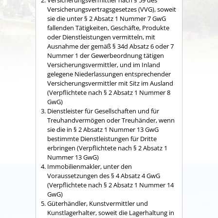
Versicherungsvermittler nach § 59 des
Versicherungsvertragsgesetzes (VVG), soweit
sie die unter § 2 Absatz 1 Nummer 7 GwG
fallenden Tätigkeiten, Geschäfte, Produkte
oder Dienstleistungen vermitteln, mit
Ausnahme der gemäß § 34d Absatz 6 oder 7
Nummer 1 der Gewerbeordnung tätigen
Versicherungsvermittler, und im Inland
gelegene Niederlassungen entsprechender
Versicherungsvermittler mit Sitz im Ausland
(Verpflichtete nach § 2 Absatz 1 Nummer 8
GwG)
Dienstleister für Gesellschaften und für
Treuhandvermögen oder Treuhänder, wenn
sie die in § 2 Absatz 1 Nummer 13 GwG
bestimmte Dienstleistungen für Dritte
erbringen (Verpflichtete nach § 2 Absatz 1
Nummer 13 GwG)
Immobilienmakler, unter den
Voraussetzungen des § 4 Absatz 4 GwG
(Verpflichtete nach § 2 Absatz 1 Nummer 14
GwG)
Güterhändler, Kunstvermittler und
Kunstlagerhalter, soweit die Lagerhaltung in