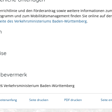
errichtlinie und den Förderantrag sowie weitere Informationen zu
ogramm und zum Mobilitätsmanagement finden Sie online auf der
seite des Verkehrsministeriums Baden-Württemberg
.
n
ise
abevermerk
26 Verkehrsministerium Baden-Württemberg
eitenanfang
Seite drucken
PDF drucken
Seite e