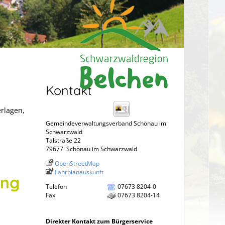
Kontakt
erlagen,
Gemeindeverwaltungsverband Schönau im
Schwarzwald
Talstraße 22
79677
Schönau im Schwarzwald
OpenStreetMap
Fahrplanauskunft
ung
Telefon
07673 8204-0
Fax
07673 8204-14
Direkter Kontakt zum Bürgerservice