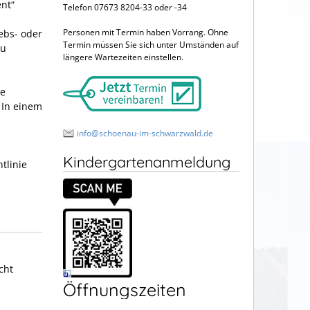
nt“
Telefon 07673 8204-33 oder -34
Personen mit Termin haben Vorrang. Ohne
ebs- oder
Termin müssen Sie sich unter Umständen auf
zu
längere Wartezeiten einstellen.
ie
 In einem
info@schoenau-im-schwarzwald.de
Kindergartenanmeldung
tlinie
cht
Öffnungszeiten