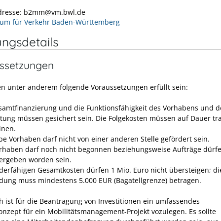
Adresse: b2mm@vm.bwl.de
ium für Verkehr Baden-Württemberg
ungsdetails
ssetzungen
n unter anderem folgende Voraussetzungen erfüllt sein:
samtfinanzierung und die Funktionsfähigkeit des Vorhabens und d
htung müssen gesichert sein. Die Folgekosten müssen auf Dauer tr
inen.
be Vorhaben darf nicht von einer anderen Stelle gefördert sein.
rhaben darf noch nicht begonnen beziehungsweise Aufträge dürf
vergeben worden sein.
rderfähigen Gesamtkosten dürfen 1 Mio. Euro nicht übersteigen; di
ung muss mindestens 5.000 EUR (Bagatellgrenze) betragen.
ch ist für die Beantragung von Investitionen ein umfassendes
nzept für ein Mobilitätsmanagement-Projekt vozulegen. Es sollte