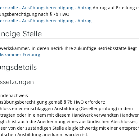
rksrolle - Ausübungsberechtigung - Antrag
Antrag auf Erteilung e
ngsberechtigung nach § 7b HwO
rksrolle - Ausübungsberechtigung - Antrag
ndige Stelle
werkskammer, in deren Bezirk Ihre zukünftige Betriebsstätte liegt
kskammer Freiburg
ungsdetails
ssetzungen
undenachweis
usübungsberechtigung gemäß § 7b HwO erfordert:
hluss einer einschlägigen Ausbildung (Gesellenprüfung) in dem
tragten oder in einem mit diesem Handwerk verwandten Handwer
glich ist auch die Anerkennung eines ausländischen Abschlusses
eser von der zuständigen Stelle als gleichwertig mit einer entspre
utschen Ausbildung anerkannt worden ist.