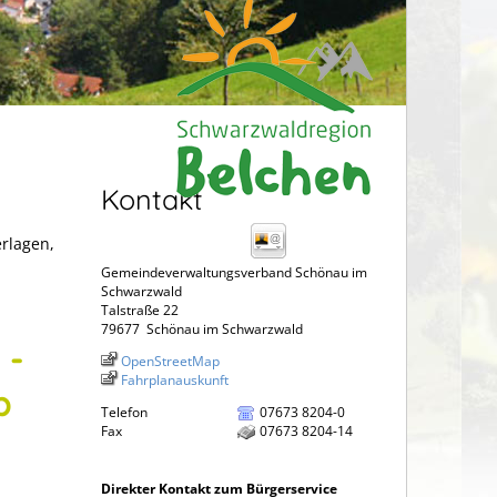
Kontakt
erlagen,
Gemeindeverwaltungsverband Schönau im
Schwarzwald
Talstraße 22
79677
Schönau im Schwarzwald
 -
OpenStreetMap
Fahrplanauskunft
b
Telefon
07673 8204-0
Fax
07673 8204-14
Direkter Kontakt zum Bürgerservice