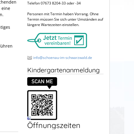
echenden
Telefon 07673 8204-33 oder -34
 eine
Personen mit Termin haben Vorrang. Ohne
n.
Termin müssen Sie sich unter Umständen auf
längere Wartezeiten einstellen.
tiges
führen
info@schoenau-im-schwarzwald.de
Kindergartenanmeldung
Öffnungszeiten