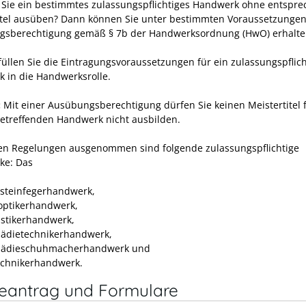
Sie ein bestimmtes zulassungspflichtiges Handwerk ohne entspr
itel ausüben? Dann können Sie unter bestimmten Voraussetzungen
sberechtigung gemäß § 7b der Handwerksordnung (HwO) erhalte
füllen Sie die Eintragungsvoraussetzungen für ein zulassungspflich
 in die Handwerksrolle.
:
Mit einer Ausübungsberechtigung dürfen Sie keinen Meistertitel 
etreffenden Handwerk nicht ausbilden.
en Regelungen ausgenommen sind folgende zulassungspflichtige
ke: Das
steinfegerhandwerk,
ptikerhandwerk,
stikerhandwerk,
ädietechnikerhandwerk,
pädieschuhmacherhandwerk und
chnikerhandwerk.
neantrag und Formulare