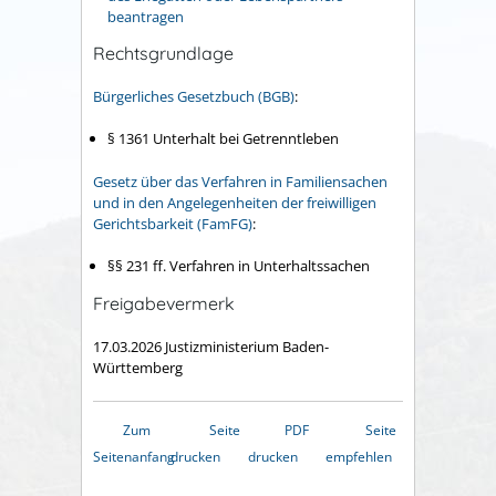
beantragen
Rechtsgrundlage
Bürgerliches Gesetzbuch (BGB)
:
§ 1361 Unterhalt bei Getrenntleben
Gesetz über das Verfahren in Familiensachen
und in den Angelegenheiten der freiwilligen
Gerichtsbarkeit (FamFG)
:
§§ 231 ff. Verfahren in Unterhaltssachen
Freigabevermerk
17.03.2026 Justizministerium Baden-
Württemberg
Zum
Seite
PDF
Seite
Seitenanfang
drucken
drucken
empfehlen