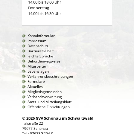
14.00 bis 18.00 Uhr
Donnerstag
14.00 bis 16.30 Uhr
Kontaktformular
Impressum
Datenschutz
Barrierefreiheit
leichte Sprache
Behördenwegweiser
Mitarbeiter
Lebenslagen
Verfahrensbeschreibungen
Formulare
Aktuelles
Mitgliedsgemeinden
Verbandsverwaltung
Amts- und Mitteilungsblatt
Öffentliche Einrichtungen
© 2026 GVV Schönau im Schwarzwald
Talstraße 22
79677 Schönau
Tel.: 07673/8204-0