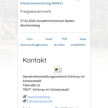
Erlaubnisverordnung AbfAEV)
Freigabevermerk
27.02.2026 Umweltministerium Baden-
Württemberg
Zum
Seite
PDF
Seite
Seitenanfang
drucken
drucken
empfehlen
Kontakt
Gemeindeverwaltungsverband Schönau im
Schwarzwald
Talstraße 22
79677
Schönau im Schwarzwald
OpenStreetMap
Fahrplanauskunft