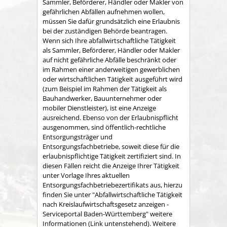
Sammler, Beförderer, Händler oder Makler von
gefährlichen Abfällen
aufnehmen wollen,
müssen Sie dafür grundsätzlich eine Erlaubnis
bei der zuständigen Behörde beantragen.
Wenn sich Ihre
abfallwirtschaftliche Tätigkeit
als Sammler, Beförderer, Händler oder Makler
auf nicht gefährliche Abfälle beschränkt oder
im Rahmen einer anderweitigen gewerblichen
oder wirtschaftlichen Tätigkeit ausgeführt wird
(zum Beispiel im Rahmen der Tätigkeit als
Bauhandwerker, Bauunternehmer oder
mobiler Dienstleister), ist eine Anzeige
ausreichend. Ebenso von der Erlaubnispflicht
ausgenommen, sind öffentlich-rechtliche
Entsorgungsträger und
Entsorgungsfachbetriebe, soweit diese für die
erlaubnispflichtige Tätigkeit zertifiziert sind. In
diesen Fällen reicht die Anzeige Ihrer Tätigkeit
unter Vorlage Ihres aktuellen
Entsorgungsfachbetriebezertifikats aus, hierzu
finden Sie unter "Abfallwirtschaftliche Tätigkeit
nach Kreislaufwirtschaftsgesetz anzeigen -
Serviceportal Baden-Württemberg" weitere
Informationen (Link untenstehend). Weitere