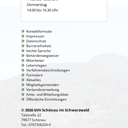
Donnerstag
14.00 bis 16.30 Uhr
Kontaktformular
Impressum
Datenschutz
Barrierefreiheit
leichte Sprache
Behördenwegweiser
Mitarbeiter
Lebenslagen
Verfahrensbeschreibungen
Formulare
Aktuelles
Mitgliedsgemeinden
Verbandsverwaltung
Amts- und Mitteilungsblatt
Öffentliche Einrichtungen
© 2026 GVV Schönau im Schwarzwald
Talstraße 22
79677 Schönau
Tel.: 07673/8204-0