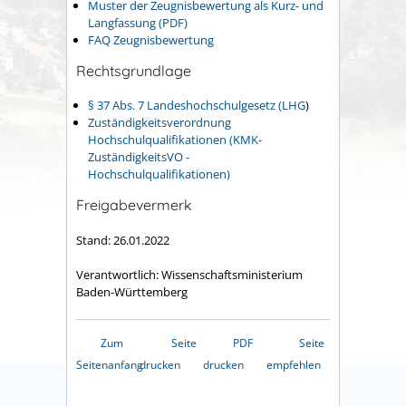
Muster der Zeugnisbewertung als Kurz- und
Langfassung (PDF)
FAQ Zeugnisbewertung
Rechtsgrundlage
§ 37 Abs. 7 Landeshochschulgesetz (LHG
)
Zuständigkeitsverordnung
Hochschulqualifikationen (KMK-
ZuständigkeitsVO -
Hochschulqualifikationen)
Freigabevermerk
Stand: 26.01.2022
Verantwortlich: Wissenschaftsministerium
Baden-Württemberg
Zum
Seite
PDF
Seite
Seitenanfang
drucken
drucken
empfehlen