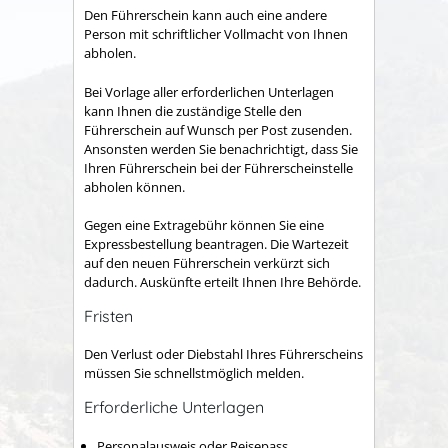
Den Führerschein kann auch eine andere
Person mit schriftlicher Vollmacht von Ihnen
abholen.
Bei Vorlage aller erforderlichen Unterlagen
kann Ihnen die zustä
n
dige Stelle den
Führerschein auf Wunsch per Post zusenden.
A
n
sonsten werden Sie benachrichtigt, dass Sie
Ihren Führerschein bei der Führerscheinstelle
abholen können.
Gegen eine Extragebühr können Sie eine
Expressbestellung bea
n
tragen. Die Wartezeit
auf den neuen Führerschein verkürzt sich
dadurch. Auskünfte erteilt Ihnen Ihre Behörde.
Fristen
Den Verlust oder Diebstahl Ihres Führerscheins
müssen Sie schnellstmöglich melden.
Erforderliche Unterlagen
Personalausweis oder Reisepass