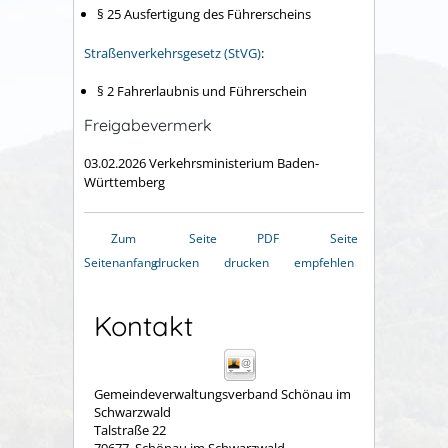
§ 25 Ausfertigung des Führerscheins
Straßenverkehrsgesetz (StVG)
:
§ 2 Fahrerlaubnis und Führerschein
Freigabevermerk
03.02.2026 Verkehrsministerium Baden-
Württemberg
Zum
Seite
PDF
Seite
Seitenanfang
drucken
drucken
empfehlen
Kontakt
Gemeindeverwaltungsverband Schönau im
Schwarzwald
Talstraße 22