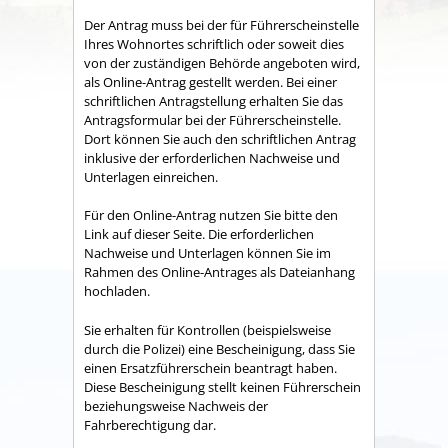
Der Antrag muss bei der für Führerscheinstelle
Ihres Wohnortes schriftlich oder soweit dies
von der zuständigen Behörde angeboten wird,
als Online-Antrag gestellt werden. Bei einer
schriftlichen Antragstellung erhalten Sie das
Antragsformular bei der Führerscheinstelle.
Dort können Sie auch den schriftlichen Antrag
inklusive der erforderlichen Nachweise und
Unterlagen einreichen.
Für den Online-Antrag nutzen Sie bitte den
Link auf dieser Seite. Die erforderlichen
Nachweise und Unterlagen können Sie im
Rahmen des Online-Antrages als Dateianhang
hochladen.
Sie erhalten für Kontrollen (beispielsweise
durch die Polizei) eine Bescheinigung, dass Sie
einen Ersatzführerschein beantragt haben.
Diese Bescheinigung stellt keinen Führerschein
beziehungsweise Nachweis der
Fahrberechtigung dar.