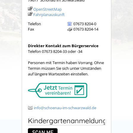
79677
Schönau im Schwarzwald
OpenStreetMap
Fahrplanauskunft
Telefon
07673 8204-0
Fax
07673 8204-14
Direkter Kontakt zum Bürgerservice
Telefon 07673 8204-33 oder -34
Personen mit Termin haben Vorrang. Ohne
Termin müssen Sie sich unter Umständen
auf längere Wartezeiten einstellen.
info@schoenau-im-schwarzwald.de
Kindergartenanmeldung