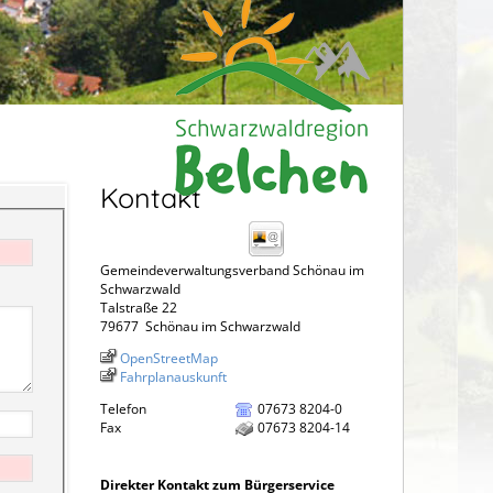
Kontakt
Gemeindeverwaltungsverband Schönau im
Schwarzwald
Talstraße 22
79677
Schönau im Schwarzwald
OpenStreetMap
Fahrplanauskunft
Telefon
07673 8204-0
Fax
07673 8204-14
Direkter Kontakt zum Bürgerservice