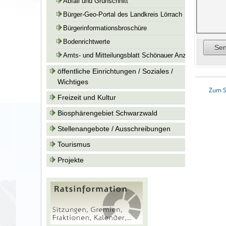
Abfall und Grünschnitt
Bürger-Geo-Portal des Landkreis Lörrach
Bürgerinformationsbroschüre
Bodenrichtwerte
Amts- und Mitteilungsblatt Schönauer Anzeiger
öffentliche Einrichtungen / Soziales /
Wichtiges
Zum S
Freizeit und Kultur
Biosphärengebiet Schwarzwald
Stellenangebote / Ausschreibungen
Tourismus
Projekte