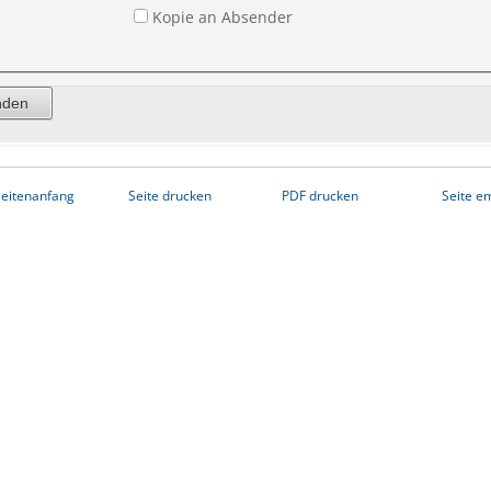
Kopie an Absender
eitenanfang
Seite drucken
PDF drucken
Seite e