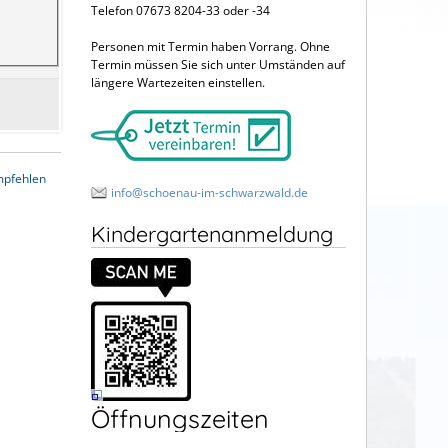
Telefon 07673 8204-33 oder -34
Personen mit Termin haben Vorrang. Ohne
Termin müssen Sie sich unter Umständen auf
längere Wartezeiten einstellen.
mpfehlen
info@schoenau-im-schwarzwald.de
Kindergartenanmeldung
Öffnungszeiten