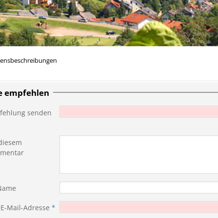
rensbeschreibungen
te empfehlen
fehlung senden
diesem
mentar
 Name
 E-Mail-Adresse
*