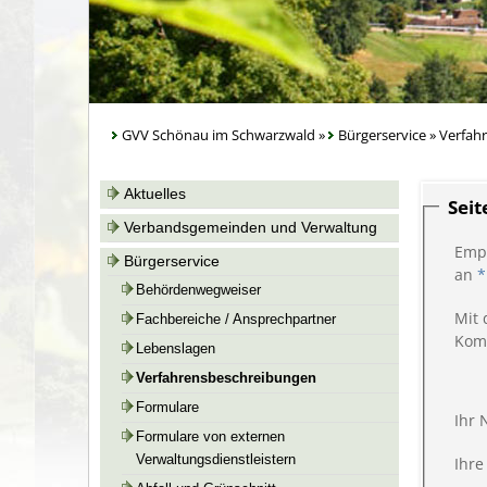
GVV Schönau im Schwarzwald
»
Bürgerservice
»
Verfah
Aktuelles
Sei
Verbandsgemeinden und Verwaltung
Emp
Bürgerservice
an
*
Behördenwegweiser
Mit 
Fachbereiche / Ansprechpartner
Kom
Lebenslagen
Verfahrensbeschreibungen
Formulare
Ihr
Formulare von externen
Verwaltungsdienstleistern
Ihre