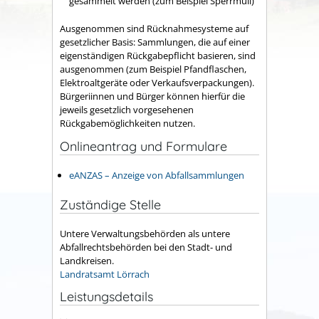
gesammelt werden (zum Beispiel Sperrmüll)
Ausgenommen sind Rücknahmesysteme auf
gesetzlicher Basis: Sammlungen, die auf einer
eigenständigen
Rückgabepflicht basieren
, sind
ausgenommen (zum Beispiel Pfandflaschen,
Elektroaltgeräte oder Verkaufsverpackungen).
Bürgeriinnen und Bürger können hierfür die
jeweils gesetzlich vorgesehenen
Rückgabemöglichkeiten nutzen.
Onlineantrag und Formulare
eANZAS – Anzeige von Abfallsammlungen
Zuständige Stelle
Untere Verwaltungsbehörden als untere
Abfallrechtsbehörden bei den Stadt- und
Landkreisen.
Landratsamt Lörrach
Leistungsdetails