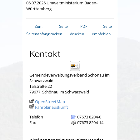
06.07.2026 Umweltministerium Baden-
Württemberg
Zum
Seite
PDF
Seite
Seitenanfang
drucken
drucken
empfehlen
Kontakt
Gemeindeverwaltungsverband Schönau im
Schwarzwald
Talstraße 22
79677
Schönau im Schwarzwald
OpenStreetMap
Fahrplanauskunft
Telefon
07673 8204-0
Fax
07673 8204-14
Direkter Kontakt zum Bürgerservice