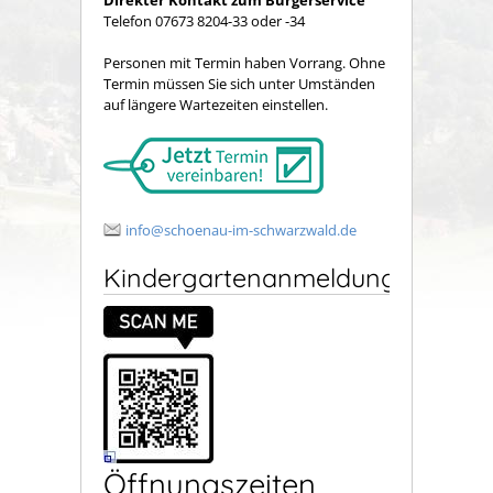
Telefon 07673 8204-33 oder -34
Personen mit Termin haben Vorrang. Ohne
Termin müssen Sie sich unter Umständen
auf längere Wartezeiten einstellen.
info@schoenau-im-schwarzwald.de
Kindergartenanmeldung
Öffnungszeiten