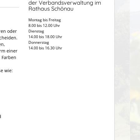
der Verbandsverwaltung im
Rathaus Schönau
Montag bis Freitag
8.00 bis 12.00 Uhr
ren oder
Dienstag
14.00 bis 18.00 Uhr
cheiden.
Donnerstag
en,
14.00 bis 16.30 Uhr
orm einer
h Farben
e wie:
d