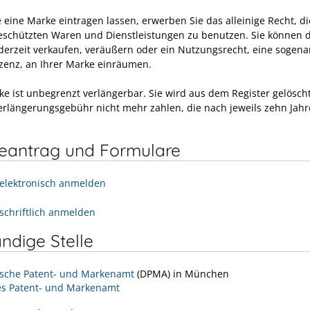
 eine Marke eintragen lassen, erwerben Sie das alleinige Recht, d
geschützten Waren und Dienstleistungen zu benutzen. Sie können 
derzeit verkaufen, veräußern oder ein Nutzungsrecht, eine sogen
zenz, an Ihrer Marke einräumen.
ke ist unbegrenzt verlängerbar. Sie wird aus dem Register gelösch
Verlängerungsgebühr nicht mehr zahlen, die nach jeweils zehn Jahre
neantrag und Formulare
elektronisch anmelden
schriftlich anmelden
ndige Stelle
sche Patent- und Markenamt
(DPMA) in München
s Patent- und Markenamt