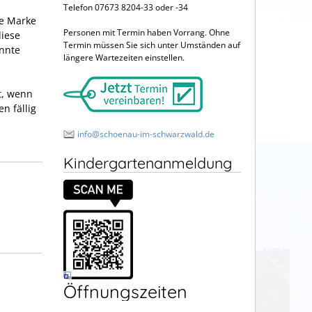
Telefon 07673 8204-33 oder -34
ie Marke
Personen mit Termin haben Vorrang. Ohne
diese
Termin müssen Sie sich unter Umständen auf
annte
längere Wartezeiten einstellen.
t, wenn
n fällig
info@schoenau-im-schwarzwald.de
Kindergartenanmeldung
Öffnungszeiten