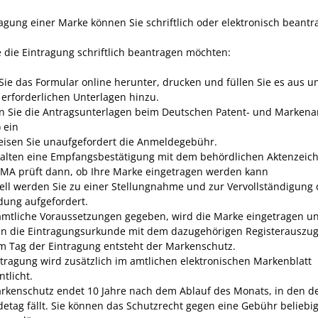
ragung einer Marke können Sie schriftlich oder elektronisch beantr
 die Eintragung schriftlich beantragen möchten:
Sie das Formular online herunter, drucken und füllen Sie es aus u
e erforderlichen Unterlagen hinzu.
n Sie die Antragsunterlagen beim Deutschen Patent- und Marken
 ein
isen Sie unaufgefordert die Anmeldegebühr.
halten eine Empfangsbestätigung mit dem behördlichen Aktenzeic
MA prüft dann, ob Ihre Marke eingetragen werden kann
ell werden Sie zu einer Stellungnahme und zur Vervollständigung 
ung aufgefordert.
ämtliche Voraussetzungen gegeben, wird die Marke eingetragen un
en die Eintragungsurkunde mit dem dazugehörigen Registerauszu
m Tag der Eintragung entsteht der Markenschutz.
ntragung wird zusätzlich im amtlichen elektronischen Markenblatt
ntlicht.
rkenschutz endet 10 Jahre nach dem Ablauf des Monats, in den d
etag fällt. Sie können das Schutzrecht gegen eine Gebühr beliebi