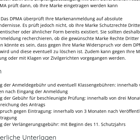
MA prüft dann, ob Ihre Marke eingetragen werden kann
: Das DPMA überprüft Ihre Markenanmeldung auf absolute
dernisse. Es prüft jedoch nicht, ob Ihre Marke Schutzrechte Dritter
entischer oder ähnlicher Form bereits existiert. Sie sollten deshalb
meldung recherchieren, ob die gewünschte Marke Rechte Dritter v
n könnte es sein, dass gegen Ihre Marke Widerspruch vor dem D
wird und diese eventuell zu löschen ist. Zudem kann gegen Ihre M
g oder mit Klagen vor Zivilgerichten vorgegangen werden.
n
g der Anmeldegebühr und eventuell Klassengebühren: innerhalb 
n nach Eingang der Anmeldung
g der Gebühr für beschleunigte Prüfung: innerhalb von drei Mona
nreichung des Antrags
pruch gegen Eintragung: innerhalb von 3 Monaten nach Veröffent
ntragung
g der Verlängerungsgebühr: mit Beginn des 11. Schutzjahrs
erliche Unterlagen