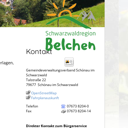
Kontakt
erlagen,
Gemeindeverwaltungsverband Schönau im
Schwarzwald
Talstraße 22
79677
Schönau im Schwarzwald
OpenStreetMap
Fahrplanauskunft
Telefon
07673 8204-0
Fax
07673 8204-14
Direkter Kontakt zum Bürgerservice