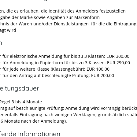
n, die es erlauben, die Identität des Anmelders festzustellen
gabe der Marke sowie Angaben zur Markenform
chnis der Waren und/oder Dienstleistungen, für die die Eintragung
agt wird
n
 für elektronische Anmeldung für bis zu 3 Klassen: EUR 300,00
 für Anmeldung in Papierform für bis zu 3 Klassen: EUR 290,00
 für jede weitere Klasse (Klassengebühr): EUR 100,00
 für den Antrag auf beschleunigte Prüfung: EUR 200,00
eitungsdauer
 Regel 3 bis 4 Monate
trag auf beschleunigte Prüfung: Anmeldung wird vorrangig berücks
enenfalls Eintragung nach wenigen Werktagen, grundsätzlich spät
 6 Monate nach der Anmeldung).
efende Informationen