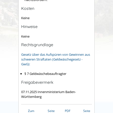
Kosten
Keine
Hinweise
Keine
Rechtsgrundlage
Gesetz über das Aufspüren von Gewinnen aus
schweren Straftaten (Geldwäschegesetz -
GwG):
§ 7 Geldwäschebeauftragter
Freigabevermerk
07.11.2025 Innenministerium Baden-
Württemberg
Zum
Seite
PDF
Seite