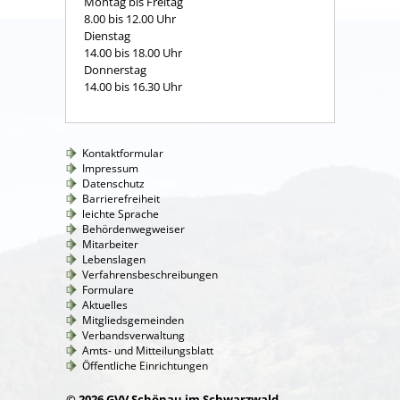
Montag bis Freitag
8.00 bis 12.00 Uhr
Dienstag
14.00 bis 18.00 Uhr
Donnerstag
14.00 bis 16.30 Uhr
Kontaktformular
Impressum
Datenschutz
Barrierefreiheit
leichte Sprache
Behördenwegweiser
Mitarbeiter
Lebenslagen
Verfahrensbeschreibungen
Formulare
Aktuelles
Mitgliedsgemeinden
Verbandsverwaltung
Amts- und Mitteilungsblatt
Öffentliche Einrichtungen
© 2026 GVV Schönau im Schwarzwald