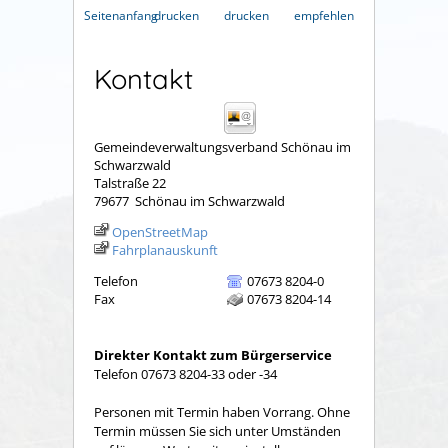
Seitenanfang
drucken
drucken
empfehlen
Kontakt
Gemeindeverwaltungsverband Schönau im
Schwarzwald
Talstraße 22
79677
Schönau im Schwarzwald
OpenStreetMap
Fahrplanauskunft
Telefon
07673 8204-0
Fax
07673 8204-14
Direkter Kontakt zum Bürgerservice
Telefon 07673 8204-33 oder -34
Personen mit Termin haben Vorrang. Ohne
Termin müssen Sie sich unter Umständen