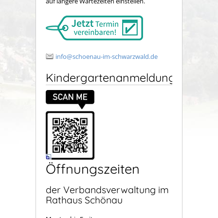
auf längere Wartezeiten einstellen.
info@schoenau-im-schwarzwald.de
Kindergartenanmeldung
Öffnungszeiten
der Verbandsverwaltung im
Rathaus Schönau