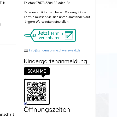
che
Telefon 07673 8204-33 oder -34
Personen mit Termin haben Vorrang. Ohne
Termin müssen Sie sich unter Umständen auf
längere Wartezeiten einstellen.
r
info@schoenau-im-schwarzwald.de
Kindergartenanmeldung
Öffnungszeiten
inschaft