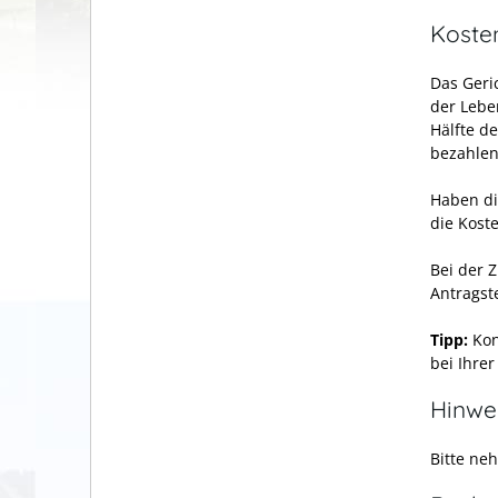
Koste
Das Geri
der Lebe
Hälfte d
bezahlen
Haben di
die Kost
Bei der 
Antragste
Tipp:
Kon
bei Ihre
Hinwe
Bitte ne