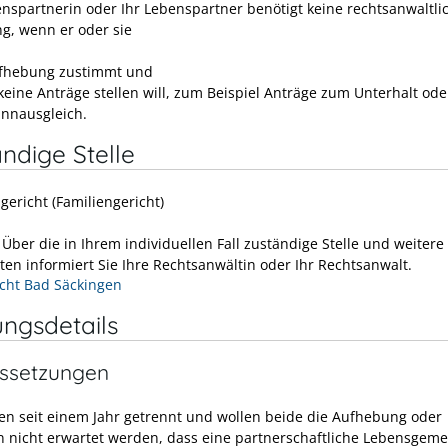
enspartnerin oder Ihr Lebenspartner benötigt keine rechtsanwaltli
ng, wenn er oder sie
fhebung zustimmt und
 keine Anträge stellen will, zum Beispiel Anträge zum Unterhalt ode
nnausgleich.
ndige Stelle
gericht (Familiengericht)
:
Über die in Ihrem individuellen Fall zuständige Stelle und weitere
ten informiert Sie Ihre Rechtsanwältin oder Ihr Rechtsanwalt.
cht Bad Säckingen
ungsdetails
ssetzungen
ben seit einem Jahr getrennt und wollen beide die Aufhebung oder
n nicht erwartet werden, dass eine partnerschaftliche Lebensgeme