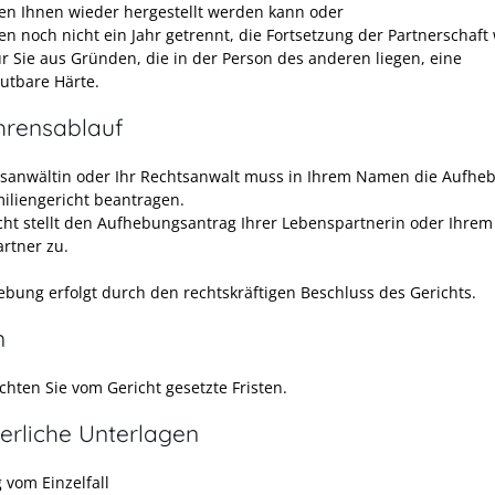
en Ihnen wieder hergestellt werden kann oder
ben noch nicht ein Jahr getrennt, die Fortsetzung der Partnerschaft
ür Sie aus Gründen, die in der Person des anderen liegen, eine
tbare Härte.
hrensablauf
tsanwältin oder Ihr Rechtsanwalt muss in Ihrem Namen die Aufhe
iliengericht beantragen.
cht stellt den Aufhebungsantrag Ihrer Lebenspartnerin oder Ihrem
rtner zu.
ebung erfolgt durch den rechtskräftigen Beschluss des Gerichts.
n
chten Sie vom Gericht gesetzte Fristen.
erliche Unterlagen
 vom Einzelfall