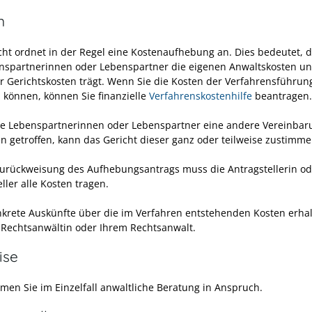
n
cht ordnet in der Regel eine Kostenaufhebung an. Dies bedeutet, d
nspartnerinnen oder Lebenspartner die eigenen Anwaltskosten un
er Gerichtskosten trägt. Wenn Sie die Kosten der Verfahrensführun
 können, können Sie finanzielle
Verfahrenskostenhilfe
beantragen.
e Lebenspartnerinnen oder Lebenspartner eine andere Vereinbar
en getroffen, kann das Gericht dieser ganz oder teilweise zustimme
Zurückweisung des Aufhebungsantrags muss die Antragstellerin od
ller alle Kosten tragen.
krete Auskünfte über die im Verfahren entstehenden Kosten erhal
r Rechtsanwältin oder Ihrem Rechtsanwalt.
ise
hmen Sie im Einzelfall anwaltliche Beratung in Anspruch.