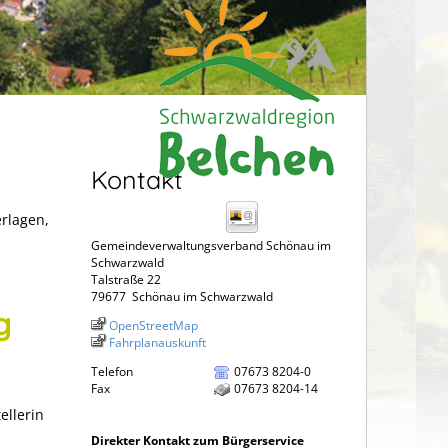
Kontakt
erlagen,
Gemeindeverwaltungsverband Schönau im
Schwarzwald
Talstraße 22
79677
Schönau im Schwarzwald
g
OpenStreetMap
Fahrplanauskunft
Telefon
07673 8204-0
Fax
07673 8204-14
ellerin
Direkter Kontakt zum Bürgerservice