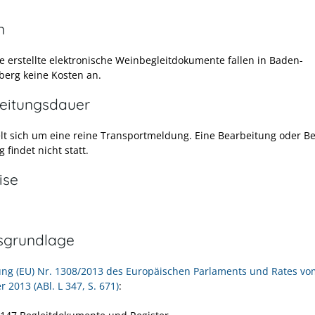
n
ne erstellte elektronische Weinbegleitdokumente fallen in Baden-
erg keine Kosten an.
eitungsdauer
lt sich um eine reine Transportmeldung. Eine Bearbeitung oder B
g findet nicht statt.
ise
sgrundlage
ng (EU) Nr. 1308/2013 des Europäischen Parlaments und Rates vo
2013 (ABl. L 347, S. 671)
: