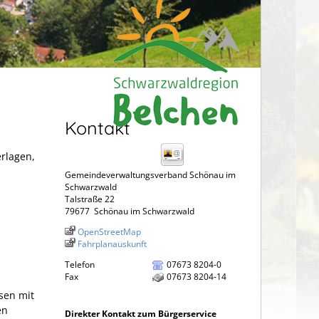
Kontakt
erlagen,
Gemeindeverwaltungsverband Schönau im
Schwarzwald
Talstraße 22
79677
Schönau im Schwarzwald
OpenStreetMap
Fahrplanauskunft
Telefon
07673 8204-0
Fax
07673 8204-14
sen mit
en
Direkter Kontakt zum Bürgerservice