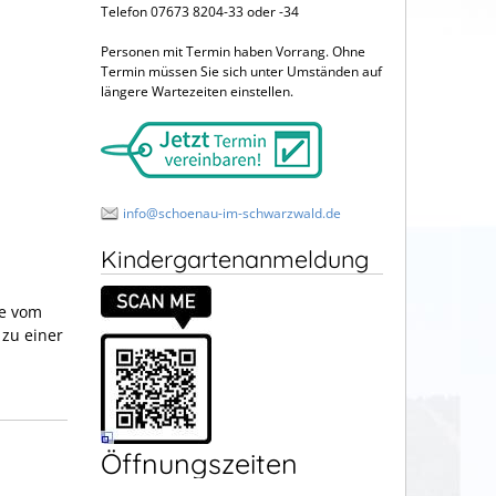
Telefon 07673 8204-33 oder -34
Personen mit Termin haben Vorrang. Ohne
Termin müssen Sie sich unter Umständen auf
längere Wartezeiten einstellen.
info@schoenau-im-schwarzwald.de
Kindergartenanmeldung
se vom
 zu einer
Öffnungszeiten