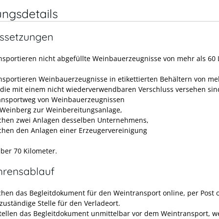
ungsdetails
ssetzungen
ansportieren nicht abgefüllte Weinbauerzeugnisse von mehr als 60 L
ansportieren Weinbauerzeugnisse in etikettierten Behältern von me
, die mit einem nicht wiederverwendbaren Verschluss versehen sin
ansportweg von Weinbauerzeugnissen
Weinberg zur Weinbereitungsanlage,
chen zwei Anlagen desselben Unternehmens,
chen den Anlagen einer Erzeugervereinigung
über 70 Kilometer.
hrensablauf
ichen das Begleitdokument für den Weintransport online, per Post 
zuständige Stelle für den Verladeort.
stellen das Begleitdokument unmittelbar vor dem Weintransport, 