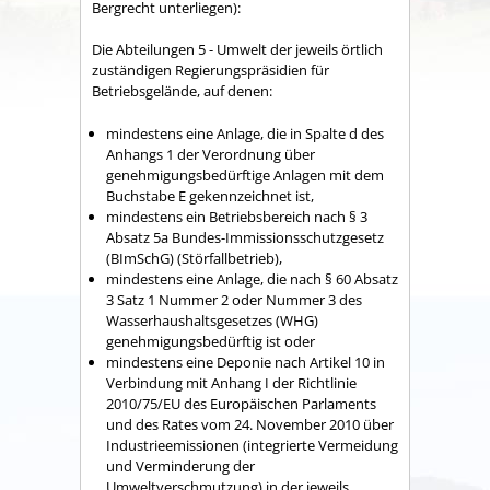
Bergrecht unterliegen):
Die Abteilungen 5 - Umwelt der jeweils örtlich
zuständigen Regierungspräsidien für
Betriebsgelände, auf denen:
mindestens eine Anlage, die in Spalte d des
Anhangs 1 der Verordnung über
genehmigungsbedürftige Anlagen mit dem
Buchstabe E gekennzeichnet ist,
mindestens ein Betriebsbereich nach § 3
Absatz 5a Bundes-Immissionsschutzgesetz
(BImSchG) (Störfallbetrieb),
mindestens eine Anlage, die nach § 60 Absatz
3 Satz 1 Nummer 2 oder Nummer 3 des
Wasserhaushaltsgesetzes (WHG)
genehmigungsbedürftig ist oder
mindestens eine Deponie nach Artikel 10 in
Verbindung mit Anhang I der Richtlinie
2010/75/EU des Europäischen Parlaments
und des Rates vom 24. November 2010 über
Industrieemissionen (integrierte Vermeidung
und Verminderung der
Umweltverschmutzung) in der jeweils