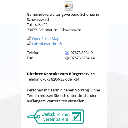
Gemeindeverwaltungsverband Schönau im
Schwarzwald
Talstraße 22
79677
Schönau im Schwarzwald
OpenStreetMap
Fahrplanauskunft
Telefon
07673 8204-0
Fax
07673 8204-14
Direkter Kontakt zum Bürgerservice
Telefon 07673 8204-33 oder -34
Personen mit Termin haben Vorrang. Ohne
Termin müssen Sie sich unter Umständen
auf längere Wartezeiten einstellen.