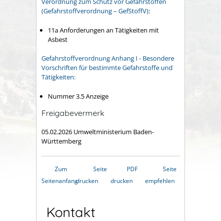
Verordnung zum Schutz vor Gefahrstoffen
(Gefahrstoffverordnung – GefStoffV)
:
11a Anforderungen an Tätigkeiten mit
Asbest
Gefahrstoffverordnung Anhang I - Besondere
Vorschriften für bestimmte Gefahrstoffe und
Tätigkeiten:
Nummer 3.5 Anzeige
Freigabevermerk
05.02.2026 Umweltministerium Baden-
Württemberg
Zum
Seite
PDF
Seite
Seitenanfang
drucken
drucken
empfehlen
Kontakt