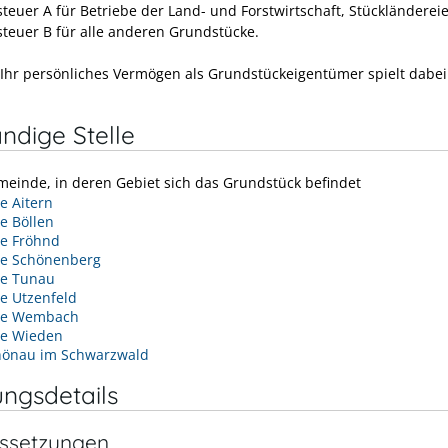
teuer A für Betriebe der Land- und Forstwirtschaft, Stückländerei
teuer B für alle anderen Grundstücke.
Ihr persönliches Vermögen als Grundstückeigentümer spielt dabei
ndige Stelle
meinde, in deren Gebiet sich das Grundstück befindet
 Aitern
e Böllen
e Fröhnd
e Schönenberg
e Tunau
e Utzenfeld
de Wembach
e Wieden
hönau im Schwarzwald
ungsdetails
ssetzungen