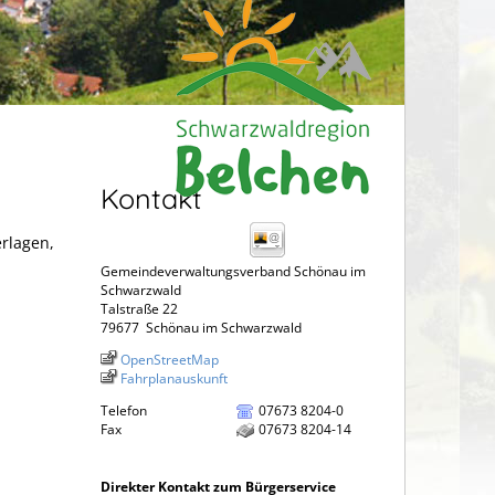
Kontakt
erlagen,
Gemeindeverwaltungsverband Schönau im
Schwarzwald
Talstraße 22
79677
Schönau im Schwarzwald
OpenStreetMap
Fahrplanauskunft
Telefon
07673 8204-0
Fax
07673 8204-14
Direkter Kontakt zum Bürgerservice