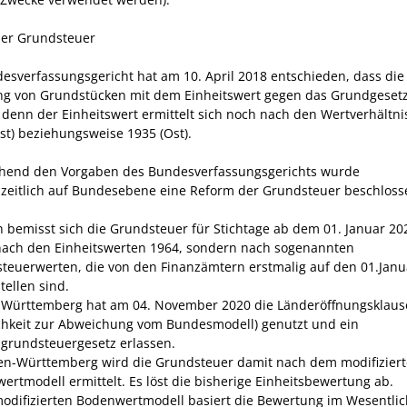
er Grundsteuer
esverfassungsgericht hat am 10. April 2018 entschieden, dass die
g von Grundstücken mit dem Einheitswert gegen das Grundgeset
, denn der Einheitswert ermittelt sich noch nach den Wertverhältn
st) beziehungsweise 1935 (Ost).
hend den Vorgaben des Bundesverfassungsgerichts wurde
zeitlich auf Bundesebene eine Reform der Grundsteuer beschloss
 bemisst sich die Grundsteuer für Stichtage ab dem 01. Januar 20
ach den Einheitswerten 1964, sondern nach sogenannten
teuerwerten, die von den Finanzämtern erstmalig auf den 01.Janu
tellen sind.
Württemberg hat am 04. November 2020 die Länderöffnungsklaus
chkeit zur Abweichung vom Bundesmodell) genutzt und ein
grundsteuergesetz erlassen.
en-Württemberg wird die Grundsteuer damit nach dem modifizier
ertmodell ermittelt. Es löst die bisherige Einheitsbewertung ab.
odifizierten Bodenwertmodell basiert die Bewertung im Wesentlic