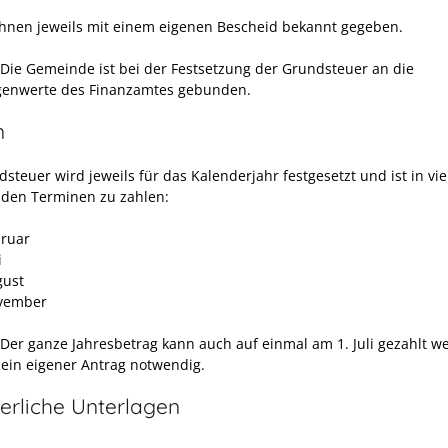
hnen jeweils mit einem eigenen Bescheid bekannt gegeben.
Die Gemeinde ist bei der Festsetzung der Grundsteuer an die
enwerte des Finanzamtes gebunden.
n
steuer wird jeweils für das Kalenderjahr festgesetzt und ist in vi
nden Terminen zu zahlen:
bruar
i
gust
vember
 Der ganze Jahresbetrag kann auch auf einmal am 1. Juli gezahlt w
t ein eigener Antrag notwendig.
erliche Unterlagen