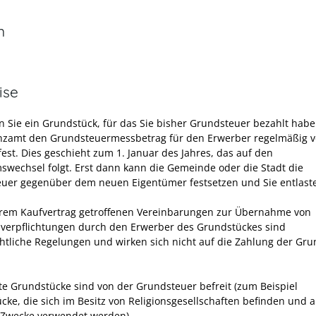
n
ise
n Sie ein Grundstück, für das Sie bisher Grundsteuer bezahlt haben
nzamt den Grundsteuermessbetrag für den Erwerber regelmäßig v
fest. Dies geschieht zum 1. Januar des Jahres, das auf den
swechsel folgt. Erst dann kann die Gemeinde oder die Stadt die
uer gegenüber dem neuen Eigentümer festsetzen und Sie entlast
Ihrem Kaufvertrag getroffenen Vereinbarungen zur Übernahme von
verpflichtungen durch den Erwerber des Grundstückes sind
chtliche Regelungen und wirken sich nicht auf die Zahlung der Gr
e Grundstücke sind von der Grundsteuer befreit (zum Beispiel
cke, die sich im Besitz von Religionsgesellschaften befinden und a
e Zwecke verwendet werden).