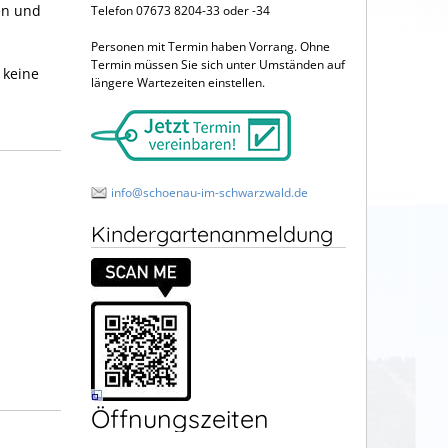
en und
Telefon 07673 8204-33 oder -34
Personen mit Termin haben Vorrang. Ohne
Termin müssen Sie sich unter Umständen auf
 keine
längere Wartezeiten einstellen.
info@schoenau-im-schwarzwald.de
Kindergartenanmeldung
Öffnungszeiten