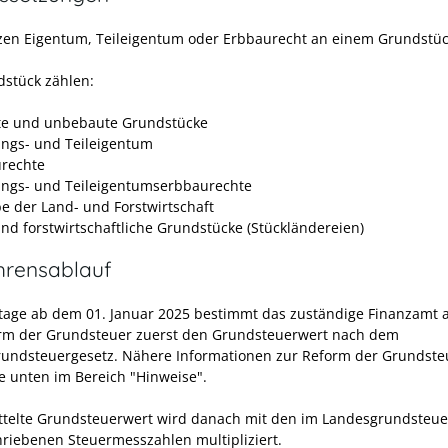
tzen Eigentum, Teileigentum oder Erbbaurecht an einem Grundstüc
dstück zählen:
e und unbebaute Grundstücke
gs- und Teileigentum
rechte
gs- und Teileigentumserbbaurechte
be der Land- und Forstwirtschaft
und forstwirtschaftliche Grundstücke (Stückländereien)
hrensablauf
htage ab dem 01. Januar 2025 bestimmt das zuständige Finanzamt 
rm der Grundsteuer zuerst den Grundsteuerwert nach dem
undsteuergesetz. Nähere Informationen zur Reform der Grundste
ie unten im Bereich "Hinweise".
ttelte Grundsteuerwert wird danach mit den im Landesgrundsteue
hriebenen Steuermesszahlen multipliziert.