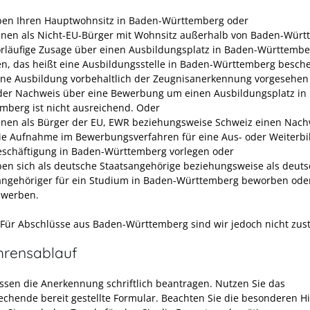
ben Ihren Hauptwohnsitz in Baden-Württemberg oder
nnen als Nicht-EU-Bürger mit Wohnsitz außerhalb von Baden-Wür
orläufige Zusage über einen Ausbildungsplatz in Baden-Württembe
en, das heißt eine Ausbildungsstelle in Baden-Württemberg besche
ine Ausbildung vorbehaltlich der Zeugnisanerkennung vorgesehen 
 der Nachweis über eine Bewerbung um einen Ausbildungsplatz in
mberg ist nicht ausreichend. Oder
nnen als Bürger der EU, EWR beziehungsweise Schweiz einen Nach
ie Aufnahme im Bewerbungsverfahren für eine Aus- oder Weiterbi
eschäftigung in Baden-Württemberg vorlegen oder
ben sich als deutsche Staatsangehörige beziehungsweise als deuts
angehöriger für ein Studium in Baden-Württemberg beworben ode
ewerben.
 Für Abschlüsse aus Baden-Württemberg sind wir jedoch nicht zus
hrensablauf
ssen die Anerkennung schriftlich
beantragen
. Nutzen Sie das
echende bereit gestellte Formular. Beachten Sie die besonderen H