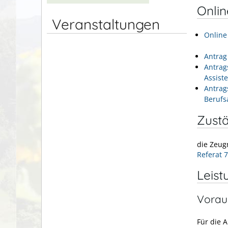
Onli
Veranstaltungen
Online
Antrag
Antrag
Assist
Antrag
Berufs
Zustä
die Zeug
Referat 
Leist
Vorau
Für die 