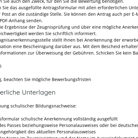
 Sie auch den Zweck, für den Sie die Bewertung benötigen.
 Sie das ausgefüllte Antragsformular mit allen erforderlichen Unt
r Post an die zuständige Stelle. Sie können den Antrag auch per E-M
PDF-Anhang senden.
ie Ergebnisse der Zeugnisprüfung und über eine mögliche Anerk
ichwertigkeit werden Sie schriftlich informiert.
ugnisanerkennungsstelle stellt Ihnen bei Anerkennung der erwor
ikation eine Bescheinigung darüber aus. Mit dem Bescheid erhalten
nformationen zur Überweisung der Gebühren. Schicken Sie kein Ba
n
ig, beachten Sie mögliche Bewerbungsfristen
erliche Unterlagen
ung schulischer Bildungsnachweise:
sformular schulische Anerkennung vollständig ausgefüllt
des Passes
beziehungsweise Personalausweises
oder bei deutsche
angehörigkeit des aktuellen Personalausweises