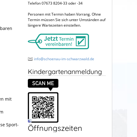
Telefon 07673 8204-33 oder -34
Personen mit Termin haben Vorrang. Ohne
Termin müssen Sie sich unter Umständen auf
längere Wartezeiten einstellen.
hbaren
info@schoenau-im-schwarzwald.de
Kindergartenanmeldung
en mit
im
se Sport-
Öffnungszeiten