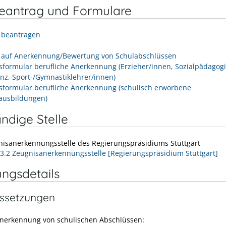
neantrag und Formulare
 beantragen
 auf Anerkennung/Bewertung von Schulabschlüssen
sformular berufliche Anerkennung (Erzieher/innen, Sozialpädagog
enz, Sport-/Gymnastiklehrer/innen)
sformular berufliche Anerkennung (schulisch erworbene
ausbildungen)
ndige Stelle
nisanerkennungsstelle des Regierungspräsidiums Stuttgart
73.2 Zeugnisanerkennungsstelle [Regierungspräsidium Stuttgart]
ungsdetails
ssetzungen
Anerkennung von schulischen Abschlüssen: