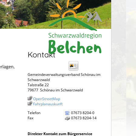
Kontakt
erlagen,
Gemeindeverwaltungsverband Schönau im
Schwarzwald
Talstraße 22
79677
Schönau im Schwarzwald
OpenStreetMap
Fahrplanauskunft
Telefon
07673 8204-0
Fax
07673 8204-14
Direkter Kontakt zum Bürgerservice