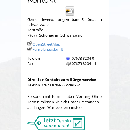
Gemeindeverwaltungsverband Schönau im
Schwarzwald
Talstraße 22
79677
Schönau im Schwarzwald
OpenStreetMap
Fahrplanauskunft
Telefon
07673 8204-0
Fax
07673 8204-14
Direkter Kontakt zum Bürgerservice
Telefon 07673 8204-33 oder -34
Personen mit Termin haben Vorrang. Ohne
Termin müssen Sie sich unter Umständen
auf längere Wartezeiten einstellen.