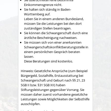
Sie überschreiten eine bestimmte
Einkommensgrenze nicht.
Sie halten sich ständig in Baden-
Württemberg auf.
Leben Sie in einem anderen Bundesland,
müssen Sie die Leistungen bei den dort
zuständigen Stellen beantragen.
Sie können die Schwangerschaft durch eine
ärztliche Bescheinigung nachweisen.
Sie müssen sich von einer anerkannten
Schwangerschaftskonfliktberatungsstelle in
einem persönlichen Gespräch beraten
lassen.
Diese Beratungen sind kostenlos.
Hinweis
:
Gesetzliche Ansprüche (zum Beispiel
Bürgergeld, Sozialhilfe, Erstausstattung bei
Schwangerschaft und Geburt nach §§ 21, 23
SGB II bzw. §31 SGB XII) haben
Stiftungsleistungen gegenüber Vorrang. Sie
müssen daher zuerst vorhandene gesetzliche
Leistungen sowie Möglichkeiten der Selbsthilfe
ausschöpfen.