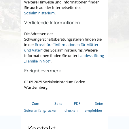
Weitere Hinweise und Informationen finden
Sie auch auf der Internetseite
des
Sozialministerium.
Vertiefende Informationen
Die Adressen der
Schwangerschaftsberatungsstellen finden Sie
in der
Broschüre "Informationen für Mütter
und Väter"
des Sozialministeriums. Weitere
Informationen finden Sie unter
Landesstiftung
„Familie in Not“
.
Freigabevermerk
02.05.2025
Sozialministerium Baden-
Württemberg
Zum
Seite
PDF
Seite
Seitenanfang
drucken
drucken
empfehlen
Kontakt