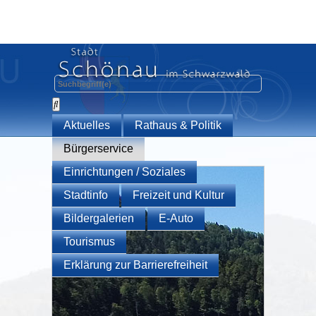
Aktuelles
Rathaus & Politik
Bürgerservice
Einrichtungen / Soziales
Stadtinfo
Freizeit und Kultur
Bildergalerien
E-Auto
Tourismus
Erklärung zur Barrierefreiheit