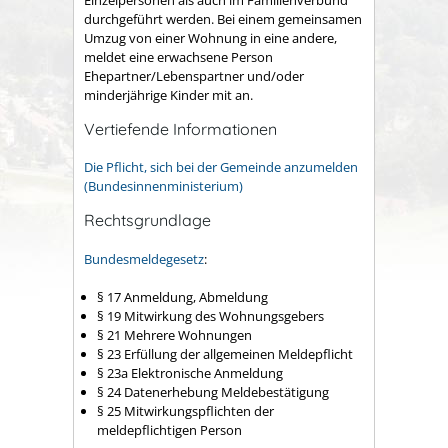
Einzelpersonen als auch im Familienverbund
durchgeführt werden. Bei einem gemeinsamen
Umzug von einer Wohnung in eine andere,
meldet eine erwachsene Person
Ehepartner/Lebenspartner und/oder
minderjährige Kinder mit an.
Vertiefende Informationen
Die Pflicht, sich bei der Gemeinde anzumelden
(Bundesinnenministerium)
Rechtsgrundlage
Bundesmeldegesetz
:
§ 17 Anmeldung, Abmeldung
§ 19 Mitwirkung des Wohnungsgebers
§ 21 Mehrere Wohnungen
§ 23 Erfüllung der allgemeinen Meldepflicht
§ 23a Elektronische Anmeldung
§ 24 Datenerhebung Meldebestätigung
§ 25 Mitwirkungspflichten der
meldepflichtigen Person