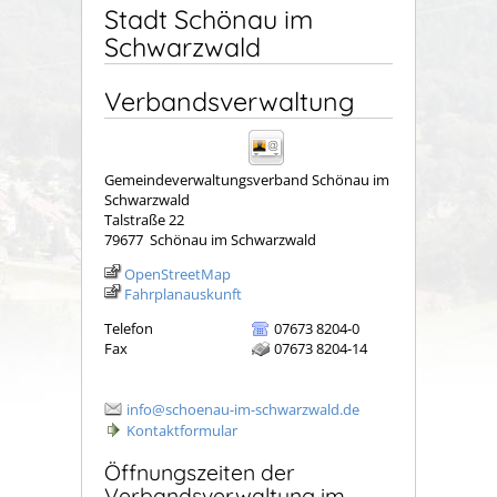
Stadt Schönau im
Schwarzwald
Verbandsverwaltung
Gemeindeverwaltungsverband Schönau im
Schwarzwald
Talstraße 22
79677
Schönau im Schwarzwald
OpenStreetMap
Fahrplanauskunft
Telefon
07673 8204-0
Fax
07673 8204-14
info@schoenau-im-schwarzwald.de
Kontaktformular
Öffnungszeiten der
Verbandsverwaltung im