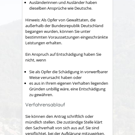
Ausländerinnen und Ausländer haben
dieselben Ansprüche wie Deutsche.
Hinweis:
Als Opfer von Gewalttaten, die
außerhalb der Bundesrepublik Deutschland
begangen wurden, können Sie unter
bestimmten Voraussetzungen eingeschränkte
Leistungen erhalten
.
Ein Anspruch auf Entschädigung haben Sie
nicht, wenn
Sie als Opfer die Schädigung in vorwerfbarer
Weise verursacht haben oder
es aus in Ihrem eigenen Verhalten liegenden
Gründen unbillig wäre, eine Entschädigung
zu gewähren.
Verfahrensablauf
Sie können den Antrag schriftlich oder
mündlich stellen. Die zuständige Stelle klärt
den Sachverhalt von sich aus auf. Sie sind
verpflichtet, bei der Aufklärung mitzuwirken.