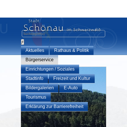
Aktuelles
Rathaus & Politik
Bürgerservice
Einrichtungen / Soziales
Stadtinfo
Freizeit und Kultur
Bildergalerien
E-Auto
Tourismus
Erklärung zur Barrierefreiheit