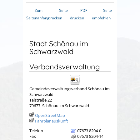
Zum
Seite
PDF
Seite
Seitenanfang
drucken
drucken
empfehlen
Stadt Schönau im
Schwarzwald
Verbandsverwaltung
Gemeindeverwaltungsverband Schönau im
Schwarzwald
Talstraße 22
79677
Schönau im Schwarzwald
OpenStreetMap
Fahrplanauskunft
Telefon
07673 8204-0
Fax
07673 8204-14