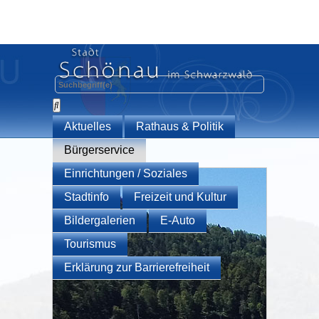
Aktuelles
Rathaus & Politik
Bürgerservice
Einrichtungen / Soziales
Stadtinfo
Freizeit und Kultur
Bildergalerien
E-Auto
Tourismus
Erklärung zur Barrierefreiheit