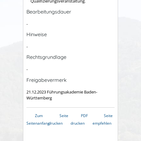
Qualifizierungsveranstaltung.
Bearbeitungsdauer
-
Hinweise
-
Rechtsgrundlage
-
Freigabevermerk
21.12.2023
Führungsakademie Baden-
Württemberg
Zum
Seite
PDF
Seite
Seitenanfang
drucken
drucken
empfehlen