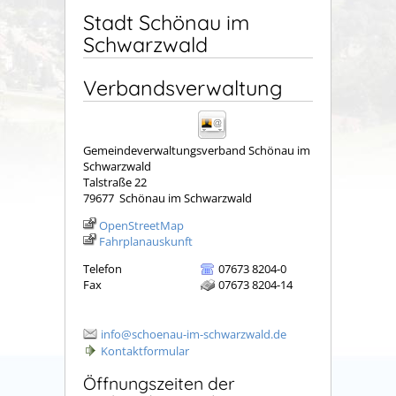
Stadt Schönau im
Schwarzwald
Verbandsverwaltung
Gemeindeverwaltungsverband Schönau im
Schwarzwald
Talstraße 22
79677
Schönau im Schwarzwald
OpenStreetMap
Fahrplanauskunft
Telefon
07673 8204-0
Fax
07673 8204-14
info@schoenau-im-schwarzwald.de
Kontaktformular
Öffnungszeiten der