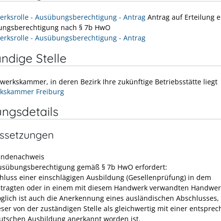
rksrolle - Ausübungsberechtigung - Antrag
Antrag auf Erteilung e
ngsberechtigung nach § 7b HwO
rksrolle - Ausübungsberechtigung - Antrag
ndige Stelle
werkskammer, in deren Bezirk Ihre zukünftige Betriebsstätte liegt
kskammer Freiburg
ungsdetails
ssetzungen
undenachweis
usübungsberechtigung gemäß § 7b HwO erfordert:
hluss einer einschlägigen Ausbildung (Gesellenprüfung) in dem
tragten oder in einem mit diesem Handwerk verwandten Handwer
glich ist auch die Anerkennung eines ausländischen Abschlusses
eser von der zuständigen Stelle als gleichwertig mit einer entspre
utschen Ausbildung anerkannt worden ist.