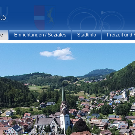
ce
Einrichtungen / Soziales
Stadtinfo
Freizeit und 