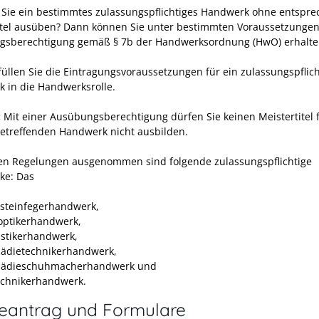
Sie ein bestimmtes zulassungspflichtiges Handwerk ohne entspr
itel ausüben? Dann können Sie unter bestimmten Voraussetzungen
sberechtigung gemäß § 7b der Handwerksordnung (HwO) erhalte
füllen Sie die Eintragungsvoraussetzungen für ein zulassungspflich
 in die Handwerksrolle.
:
Mit einer Ausübungsberechtigung dürfen Sie keinen Meistertitel 
etreffenden Handwerk nicht ausbilden.
en Regelungen ausgenommen sind folgende zulassungspflichtige
ke: Das
steinfegerhandwerk,
ptikerhandwerk,
stikerhandwerk,
ädietechnikerhandwerk,
pädieschuhmacherhandwerk und
chnikerhandwerk.
neantrag und Formulare