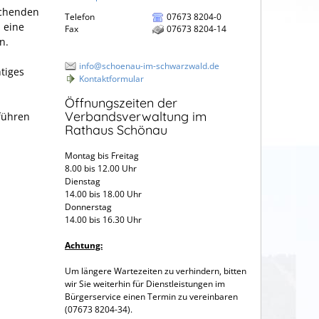
echenden
Telefon
07673 8204-0
 eine
Fax
07673 8204-14
n.
info@schoenau-im-schwarzwald.de
tiges
Kontaktformular
Öffnungszeiten der
Verbandsverwaltung im
führen
Rathaus Schönau
Montag bis Freitag
8.00 bis 12.00 Uhr
Dienstag
14.00 bis 18.00 Uhr
Donnerstag
14.00 bis 16.30 Uhr
Achtung:
Um längere Wartezeiten zu verhindern, bitten
wir Sie weiterhin für Dienstleistungen im
Bürgerservice einen Termin zu vereinbaren
(07673 8204-34).