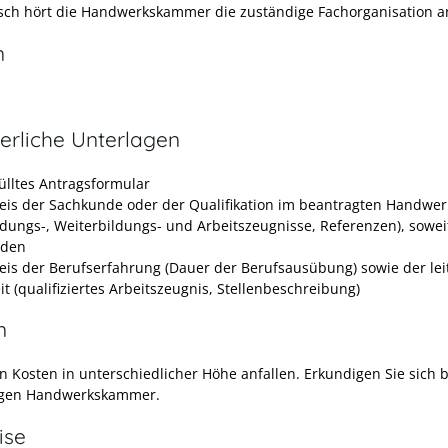
ch hört die Handwerkskammer die zuständige Fachorganisation a
n
erliche Unterlagen
ülltes Antragsformular
is der Sachkunde oder der Qualifikation im beantragten Handwer
ldungs-, Weiterbildungs- und Arbeitszeugnisse, Referenzen), sowei
nden
is der Berufserfahrung (Dauer der Berufsausübung) sowie der le
it (qualifiziertes Arbeitszeugnis, Stellenbeschreibung)
n
n Kosten in unterschiedlicher Höhe anfallen. Erkundigen Sie sich b
igen Handwerkskammer.
ise