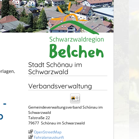
Stadt Schönau im
Schwarzwald
erlagen,
Verbandsverwaltung
 -
Gemeindeverwaltungsverband Schönau im
b
Schwarzwald
Talstraße 22
79677
Schönau im Schwarzwald
OpenStreetMap
Fahrplanauskunft